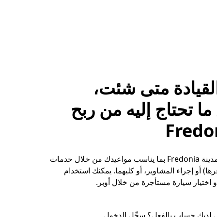
لقيادة متى شئت،
ا تحتاج إليه من ربح
حقِّق الأرباح في مدينة Fredonia بما يناسب مواعيدك من خلال خدمات
ها) أو إجراء المشاوير، أو كليهما. يمكنك استخدام
 اختيار سيارة مستأجرة من خلال أوبر.
 لديك حساب بالفعل؟ سجِّل الدخول