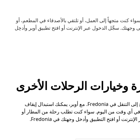
 أسهل مع أوبر. سواء كنت متجهاً إلى العمل، أو تلتقي بالأصدقاء في المطعم، أو
جهتك. سجِّل الدخول عبر الإنترنت أو افتح تطبيق أوبر وأدخِل
فكّر في أوبر كخيار بديل عن سيارات الأجرة عندما تحتاج إلى التنقل في Fredonia. مع أوبر، يمكنك استبدال إيقاف
في أي وقت من اليوم. سواء كنت تطلب رحلة من المطار أو
نت أو افتح التطبيق وأدخل وجهتك في Fredonia.