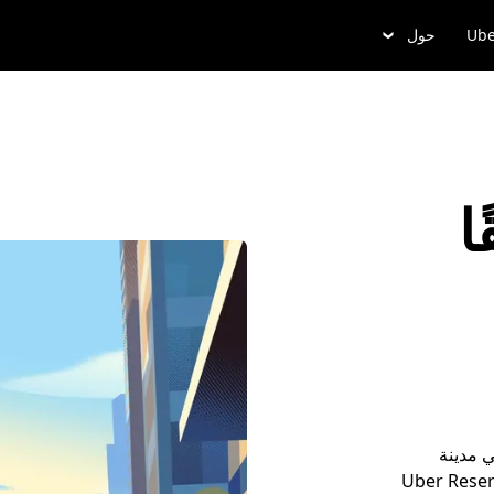
Ube
حول
ا
 مدينة
و حدِّد موعداً لمشوارك مُسبقاً من خلال Uber Reserve