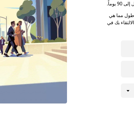
يوماً.
ن مواعيد الالتقاء في مدينة Fredonia أطول مما هي
لالتقاء بك في