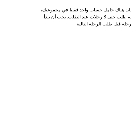
كان هناك حامل حساب واحد فقط في مجموعتك،
خيار الشاتل م
يمكنه طلب حتى 3 رحلات عند الطلب. يجب أن تبدأ
وبعض أماكن ال
حلة قبل طلب الرحلة التالية.
عرض توفر خدم