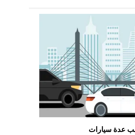
ب عدة سيارات
أوبر شاتل