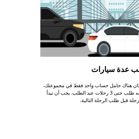
ب عدة سيارات
أوبر شاتل
كان هناك حامل حساب واحد فقط في مجموعتك،
خيار الشاتل م
يمكنه طلب حتى 3 رحلات عند الطلب. يجب أن تبدأ
وبعض أماكن ال
حلة قبل طلب الرحلة التالية.
عرض توفر خدم