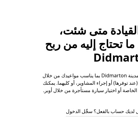
لقيادة متى شئت،
ا تحتاج إليه من ربح
حقِّق الأرباح في مدينة Didmarton بما يناسب مواعيدك من خلال
ند توفرها) أو إجراء المشاوير، أو كليهما. يمكنك
لخاصة أو اختيار سيارة مستأجرة من خلال أوبر.
 لديك حساب بالفعل؟ سجِّل الدخول