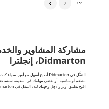
1/2
مشاركة المشاوير والخد
Didmarton، إنجلترا
التنقُّل في Didmarton أصبح أسهل مع أو
مطعم أو مناسبة، أو تقضي مهامك في المدينة، ستساعدك 
افتح تطبيق أوبر وأدخِل وجهتك لبدء التنقل في Didmarton.