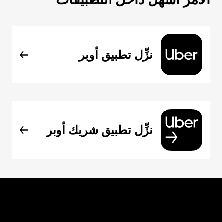
نزِّل تطبيق أوبر
نزِّل تطبيق شريك أوبر