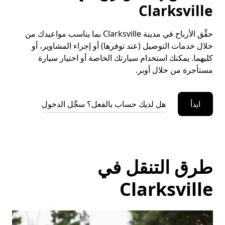
Clarksville
حقِّق الأرباح في مدينة Clarksville بما يناسب مواعيدك من
خلال خدمات التوصيل (عند توفرها) أو إجراء المشاوير، أو
كليهما. يمكنك استخدام سيارتك الخاصة أو اختيار سيارة
مستأجرة من خلال أوبر.
ابدأ
هل لديك حساب بالفعل؟ سجِّل الدخول
طرق التنقل في
Clarksville