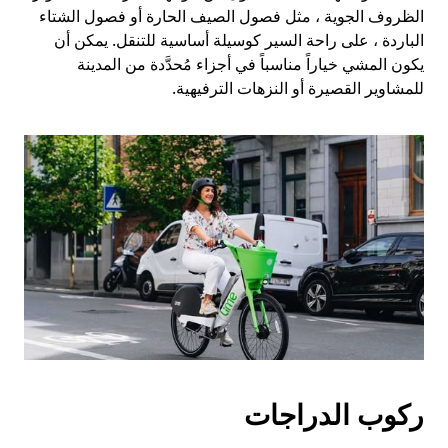
الظروف الجوية ، مثل فصول الصيف الحارة أو فصول الشتاء
الباردة ، على راحة السير كوسيلة أساسية للتنقل. يمكن أن
يكون المشي خياراً مناسباً في أجزاء مُحدَّدة من المدينة
للمشاوير القصيرة أو النزهات الترفيهية.
ركوب الدراجات