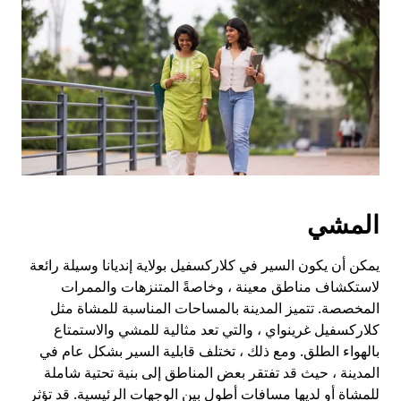
المشي
يمكن أن يكون السير في كلاركسفيل بولاية إنديانا وسيلة رائعة
لاستكشاف مناطق معينة ، وخاصةً المتنزهات والممرات
المخصصة. تتميز المدينة بالمساحات المناسبة للمشاة مثل
كلاركسفيل غرينواي ، والتي تعد مثالية للمشي والاستمتاع
بالهواء الطلق. ومع ذلك ، تختلف قابلية السير بشكل عام في
المدينة ، حيث قد تفتقر بعض المناطق إلى بنية تحتية شاملة
للمشاة أو لديها مسافات أطول بين الوجهات الرئيسية. قد تؤثر