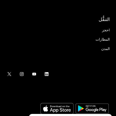
التنقُّل
احجز
المطارات
المدن