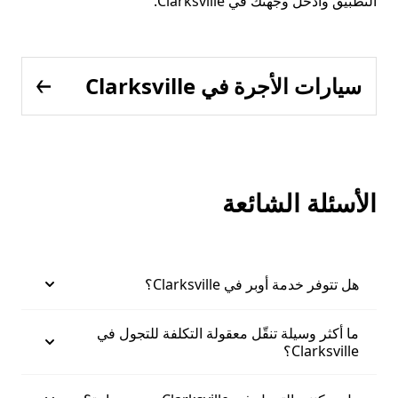
التطبيق وأدخل وجهتك في Clarksville.
سيارات الأجرة في Clarksville
الأسئلة الشائعة
هل تتوفر خدمة أوبر في Clarksville؟
ما أكثر وسيلة تنقّل معقولة التكلفة للتجول في
Clarksville؟