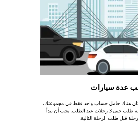
ب عدة سيارات
أوبر شاتل
كان هناك حامل حساب واحد فقط في مجموعتك،
خيار الشاتل م
يمكنه طلب حتى 3 رحلات عند الطلب. يجب أن تبدأ
وبعض أماكن ال
حلة قبل طلب الرحلة التالية.
عرض توفر خدم