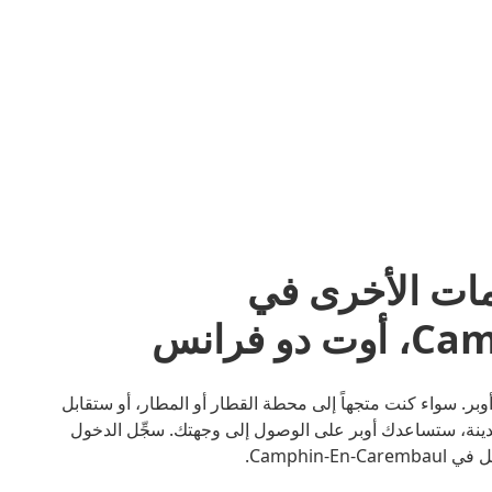
مات الأخرى في
فرانس
Camphin-En أصبح أسهل مع أوبر. سواء كنت متجهاً إلى محطة القطار أو المطار، أو ستقابل
ينة، ستساعدك أوبر على الوصول إلى وجهتك. سجِّل الدخول
Camphin.