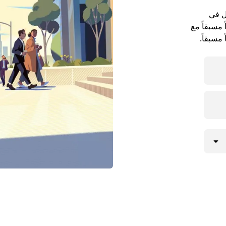
ل في
موعداً مسبقاً مع