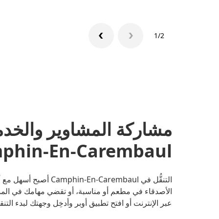
1/2
مشاركة المشاوير والخد
Camphin-En-Carembaul، أوت دو 
التنقُّل في -Carembaul
الأصدقاء في مطعم أو مناسبة، أو تقضي مهامك في المد
عبر الإنترنت أو افتح تطبيق أوبر وأدخِل وجهتك لبدء التنقل في -En-Carembaul