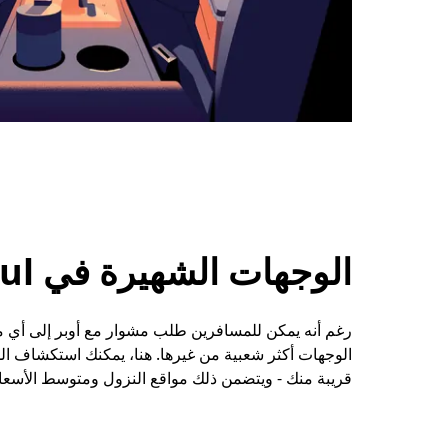
الوجهات الشهيرة في Camphin-En-Carembaul
الوجهات أكثر شعبية من غيرها. هنا، يمكنك استكشاف ال
قريبة منك - ويتضمن ذلك مواقع النزول ومتوسط الأسعا