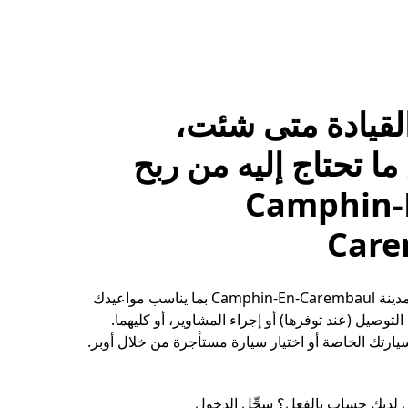
لقيادة متى شئت،
ا تحتاج إليه من ربح
Camphin-E-
Care
حقِّق الأرباح في مدينة Camphin-En-Carembaul بما يناسب مواعيدك
توصيل (عند توفرها) أو إجراء المشاوير، أو كليهما.
ارتك الخاصة أو اختيار سيارة مستأجرة من خلال أوبر.
 لديك حساب بالفعل؟ سجِّل الدخول