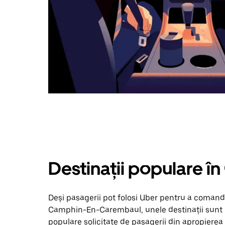
Destinații populare 
Deși pasagerii pot folosi Uber pentru a comanda
Camphin-En-Carembaul, unele destinații sunt ma
populare solicitate de pasagerii din apropierea ta