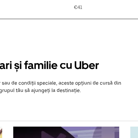
€41
ari și familie cu Uber
 sau de condiții speciale, aceste opțiuni de cursă din
upul tău să ajungeți la destinație.