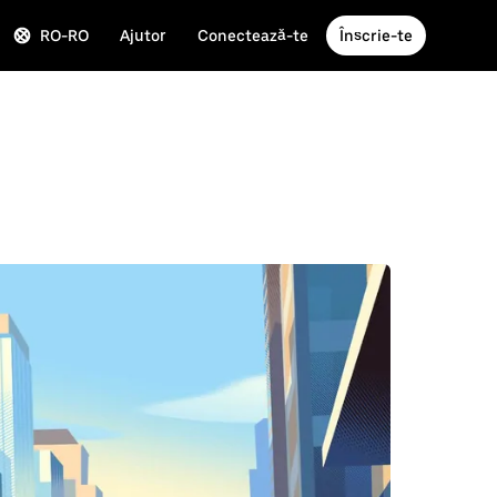
RO-RO
Ajutor
Conectează-te
Înscrie-te