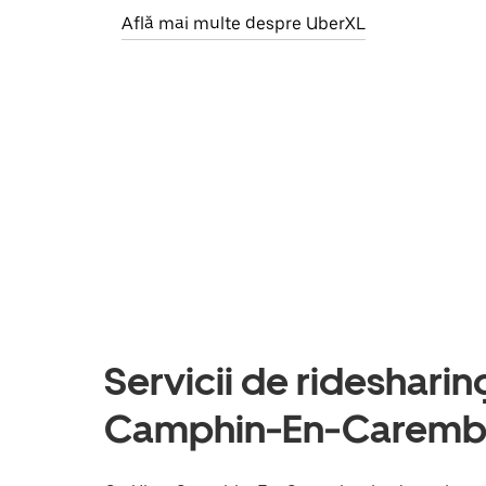
Află mai multe despre UberXL
Servicii de ridesharing 
Camphin-En-Caremba