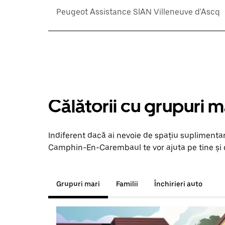
Peugeot Assistance SIAN Villeneuve d'Ascq
Călătorii cu grupuri m
Indiferent dacă ai nevoie de spațiu suplimentar
Camphin-En-Carembaul te vor ajuta pe tine și gr
Grupuri mari
Familii
Închirieri auto