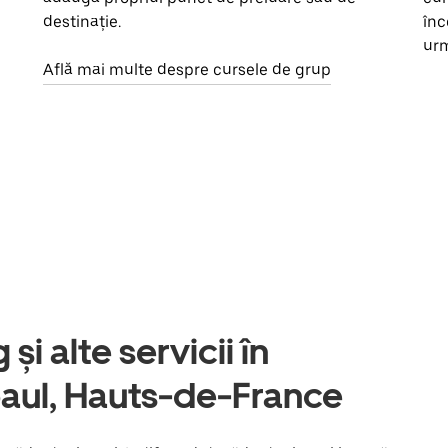
destinație.
înc
urm
Află mai multe despre cursele de grup
și alte servicii în
ul, Hauts-de-France