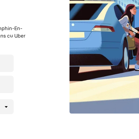
amphin-En-
ans cu Uber