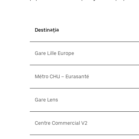
Destinația
Gare Lille Europe
Métro CHU – Eurasanté
Gare Lens
Centre Commercial V2