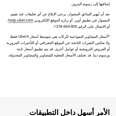
إضافتها إلى رسوم المرور.
بعد أن يُنهي السائق المشوار، يرجى الإبلاغ عن أي تعليقات عند تقييم
المشوار في تطبيق أوبر، أو زيارة الموقع الإلكتروني
help.uber.com
،
أو الاتصال على الرقم 800-664-1378.
*أسعار المشاوير النموذجية للركاب هي متوسط أسعار UberX فقط
ولا تعكس التغيرات الناتجة عن الموقع الجغرافي أو التأخيرات المرورية
أو العروض الترويجية أو عوامل أخرى. قد يتم تطبيق أسعار ثابتة
ورسوم دنيا. قد تختلف الأسعار الفعلية للمشاوير والمشاوير المجدولة.
الأمر أسهل داخل التطبيقات