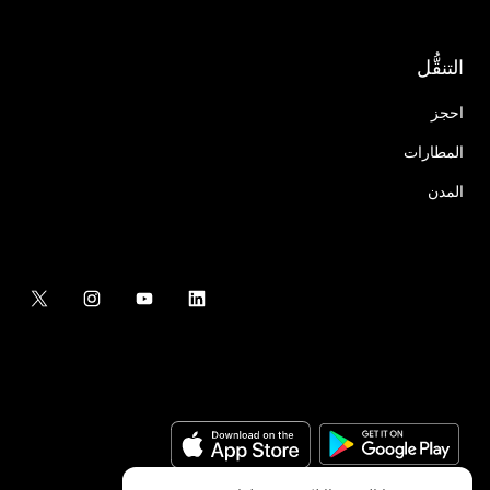
التنقُّل
احجز
المطارات
المدن