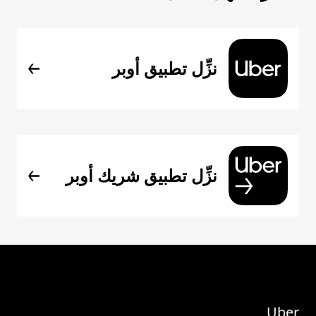
نزِّل تطبيق أوبر
نزِّل تطبيق شريك أوبر
Uber