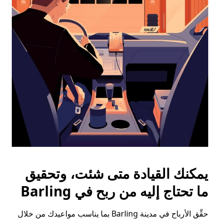
على
زر
الخروج
لإغلاق
التقويم.
يمكنك القيادة متى شئت، وتحقيق
ما تحتاج إليه من ربح في Barling
حقِّق الأرباح في مدينة Barling بما يناسب مواعيدك من خلال