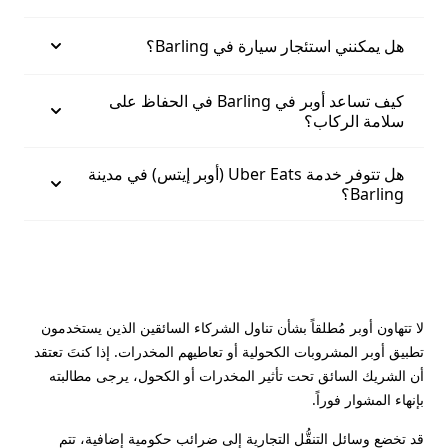
هل يمكنني استئجار سيارة في Barling؟
كيف تساعد أوبر في Barling في الحفاظ على
سلامة الركاب؟
هل تتوفر خدمة Uber Eats (أوبر إيتس) في مدينة
Barling؟
لا تتهاون أوبر مُطلقاً بشأن تناول الشركاء السائقين الذين يستخدمون
تطبيق أوبر المشروبات الكحولية أو تعاطيهم المخدرات. إذا كنتَ تعتقد
أن الشريك السائق تحت تأثير المخدرات أو الكحول، يرجى مطالبته
بإنهاء المشوار فوراً.
قد تخضع وسائل التنقُّل التجارية إلى ضرائب حكومية إضافية، تتم