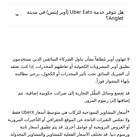
هل تتوفر خدمة Uber Eats (أوبر إيتس) في مدينة
Anglet؟
لا تتهاون أوبر مُطلقاً بشأن تناول الشركاء السائقين الذين يستخدمون
تطبيق أوبر المشروبات الكحولية أو تعاطيهم المخدرات. إذا كنتَ تعتقد
أن الشريك السائق تحت تأثير المخدرات أو الكحول، يرجى مطالبته
بإنهاء المشوار فوراً.
قد تخضع وسائل التنقُّل التجارية إلى ضرائب حكومية إضافية، تتم
إضافتها إلى رسوم المرور.
*أسعار المشاوير النموذجية للركاب هي متوسط أسعار UberX فقط
ولا تعكس التغيرات الناتجة عن الموقع الجغرافي أو التأخيرات المرورية
أو العروض الترويجية أو عوامل أخرى. قد يتم تطبيق أسعار ثابتة
ورسوم دنيا. قد تختلف الأسعار الفعلية للمشاوير والمشاوير المجدولة.