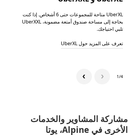
UberXL متاحة للمجموعات حتى 6 أشخاص. إذا كنت
عند دع
بحاجة إلى مساحة صندوق أمتعة مضمونة، UberXXL
الجما
تلبي احتياجك.
التوصي
تعرف على المزيد حول UberXL
تعرّف 
1/4
مشاركة المشاوير والخدمات
الأخرى في Alpine، يوتا