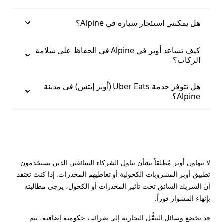
هل يمكنني استئجار سيارة في Alpine؟
كيف تساعد أوبر في Alpine في الحفاظ على سلامة
الركاب؟
هل تتوفر خدمة Uber Eats (أوبر إيتس) في مدينة
Alpine؟
لا تتهاون أوبر مُطلقاً بشأن تناول الشركاء السائقين الذين يستخدمون
تطبيق أوبر المشروبات الكحولية أو تعاطيهم المخدرات. إذا كنتَ تعتقد
أن الشريك السائق تحت تأثير المخدرات أو الكحول، يرجى مطالبته
بإنهاء المشوار فوراً.
قد تخضع وسائل التنقُّل التجارية إلى ضرائب حكومية إضافية، تتم