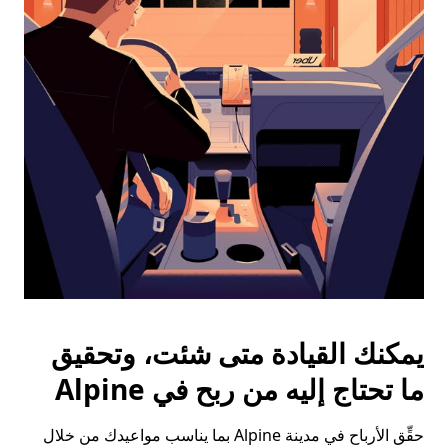
على
زر
الخروج
لإغلاق
التقويم.
يمكنك القيادة متى شئت، وتحقيق
ما تحتاج إليه من ربح في Alpine
حقِّق الأرباح في مدينة Alpine بما يناسب مواعيدك من خلال