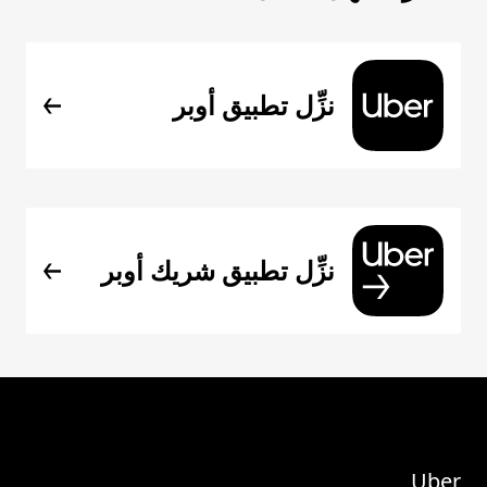
نزِّل تطبيق أوبر
نزِّل تطبيق شريك أوبر
Uber