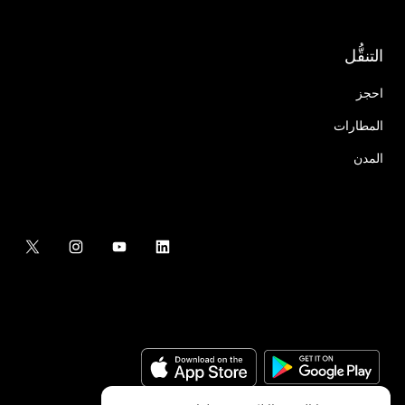
التنقُّل
احجز
المطارات
المدن