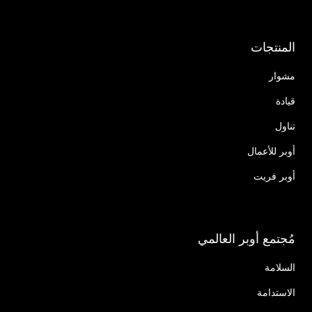
المنتجات
مشوار
قيادة
تناول
أوبر للأعمال
أوبر فريت
مُجتمع أوبر العالمي
السلامة
الاستدامة