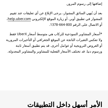
إضافتها إلى رسوم المرور.
بعد أن يُنهي السائق المشوار، يرجى الإبلاغ عن أي تعليقات عند تقييم
المشوار في تطبيق أوبر، أو زيارة الموقع الإلكتروني
help.uber.com
،
أو الاتصال على الرقم 800-664-1378.
*أسعار المشاوير النموذجية للركاب هي متوسط أسعار UberX فقط
ولا تعكس التغيرات الناتجة عن الموقع الجغرافي أو التأخيرات المرورية
أو العروض الترويجية أو عوامل أخرى. قد يتم تطبيق أسعار ثابتة
ورسوم دنيا. قد تختلف الأسعار الفعلية للمشاوير والمشاوير المجدولة.
الأمر أسهل داخل التطبيقات