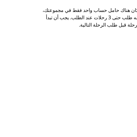
كان هناك حامل حساب واحد فقط في مجموعتك،
خيار الشاتل م
يمكنه طلب حتى 3 رحلات عند الطلب. يجب أن تبدأ
وبعض أماكن ال
حلة قبل طلب الرحلة التالية.
عرض توفر خدم