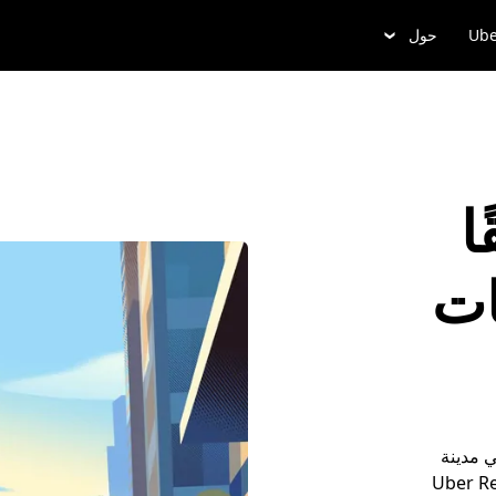
Ube
حول
ا
ات
 مدينة
وارك مُسبقاً من خلال Uber Reserve