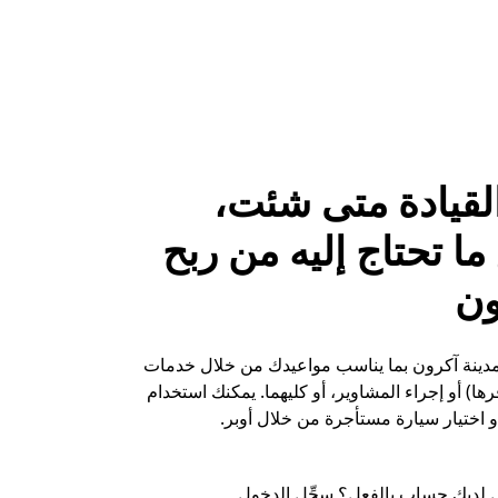
لقيادة متى شئت،
ا تحتاج إليه من ربح
ون
 مدينة آكرون بما يناسب مواعيدك من خلال خدمات
ها) أو إجراء المشاوير، أو كليهما. يمكنك استخدام
 اختيار سيارة مستأجرة من خلال أوبر.
 لديك حساب بالفعل؟ سجِّل الدخول