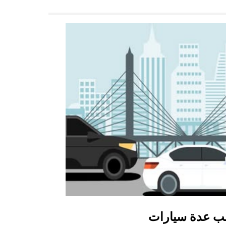
ب عدة سيارات
أوبر شاتل