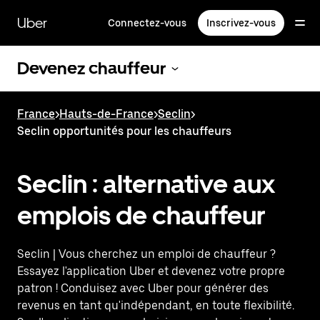
Passer
au
Uber
Connectez-vous
Inscrivez-vous
contenu
principal
Devenez chauffeur
France
>
Hauts-de-France
>
Seclin
>
Seclin opportunités pour les chauffeurs
Seclin : alternative aux
emplois de chauffeur
Seclin | Vous cherchez un emploi de chauffeur ?
Essayez l'application Uber et devenez votre propre
patron ! Conduisez avec Uber pour générer des
revenus en tant qu'indépendant, en toute flexibilité.