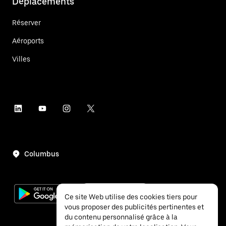
Déplacements
Réserver
Aéroports
Villes
Columbus
Ce site Web utilise des cookies tiers pour
vous proposer des publicités pertinentes et
du contenu personnalisé grâce à la