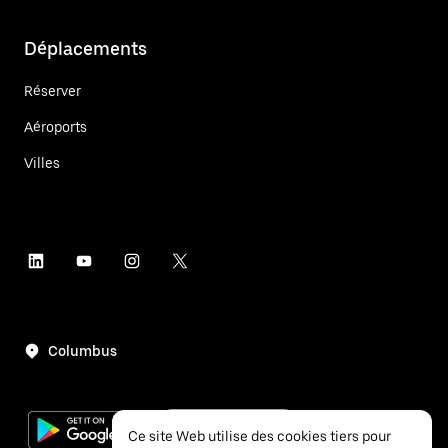
Déplacements
Réserver
Aéroports
Villes
Columbus
Ce site Web utilise des cookies tiers pour