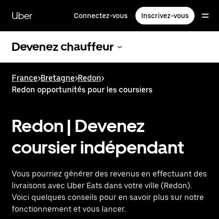
Passer
au
Uber
Connectez-vous
Inscrivez-vous
contenu
principal
Devenez chauffeur
France
>
Bretagne
>
Redon
>
Redon opportunités pour les coursiers
Redon | Devenez
coursier indépendant
Vous pourriez générer des revenus en effectuant des
livraisons avec Uber Eats dans votre ville (Redon).
Voici quelques conseils pour en savoir plus sur notre
fonctionnement et vous lancer.