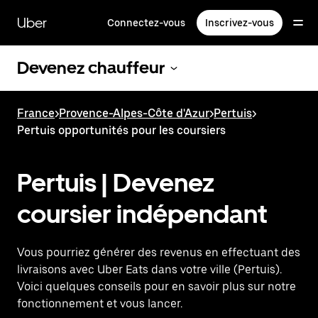
Passer
au
Uber
Connectez-vous
Inscrivez-vous
contenu
principal
Devenez chauffeur
France
>
Provence-Alpes-Côte d'Azur
>
Pertuis
>
Pertuis opportunités pour les coursiers
Pertuis | Devenez
coursier indépendant
Vous pourriez générer des revenus en effectuant des
livraisons avec Uber Eats dans votre ville (Pertuis).
Voici quelques conseils pour en savoir plus sur notre
fonctionnement et vous lancer.