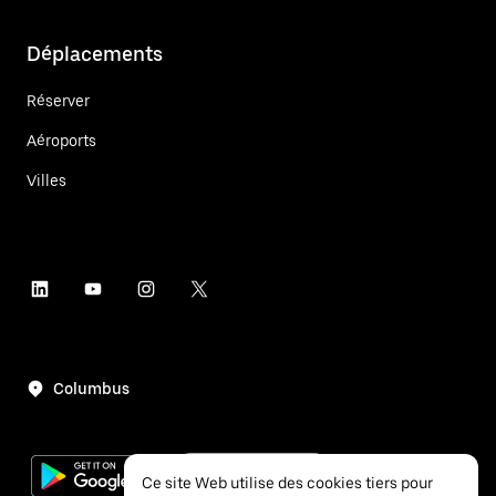
Déplacements
Réserver
Aéroports
Villes
Columbus
Ce site Web utilise des cookies tiers pour