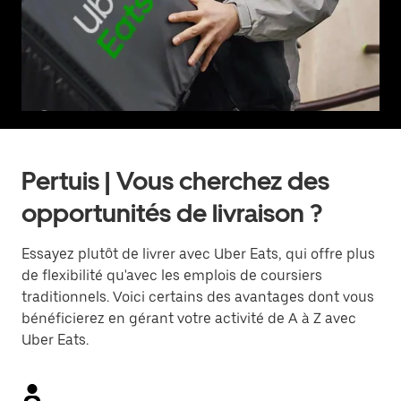
Pertuis | Vous cherchez des
opportunités de livraison ?
Essayez plutôt de livrer avec Uber Eats, qui offre plus
de flexibilité qu'avec les emplois de coursiers
traditionnels. Voici certains des avantages dont vous
bénéficierez en gérant votre activité de A à Z avec
Uber Eats.