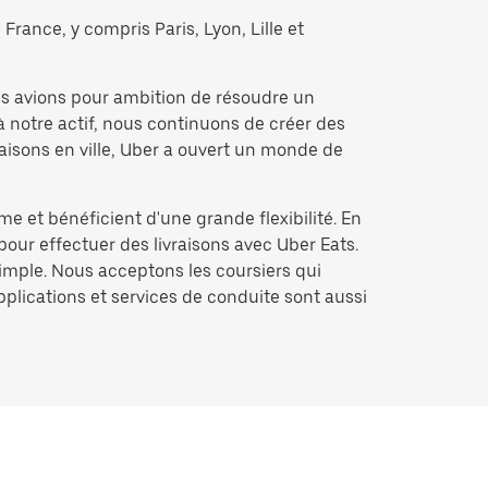
France, y compris Paris, Lyon, Lille et
us avions pour ambition de résoudre un
à notre actif, nous continuons de créer des
raisons en ville, Uber a ouvert un monde de
me et bénéficient d'une grande flexibilité. En
pour effectuer des livraisons avec Uber Eats.
simple. Nous acceptons les coursiers qui
applications et services de conduite sont aussi