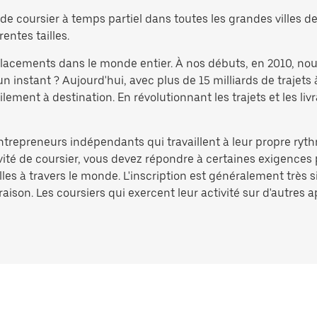
e coursier à temps partiel dans toutes les grandes villes de 
rentes tailles.
éplacements dans le monde entier. À nos débuts, en 2010, no
nstant ? Aujourd'hui, avec plus de 15 milliards de trajets 
ement à destination. En révolutionnant les trajets et les liv
entrepreneurs indépendants qui travaillent à leur propre ryth
ivité de coursier, vous devez répondre à certaines exigences 
lles à travers le monde. L'inscription est généralement très 
aison. Les coursiers qui exercent leur activité sur d'autres 