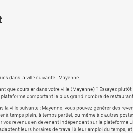
t
ues dans la ville suivante : Mayenne.
ant que coursier dans votre ville (Mayenne) ? Essayez plutô
 plateforme comportant le plus grand nombre de restaurants 
s la ville suivante : Mayenne, vous pouvez générer des reven
r à temps plein, à temps partiel, ou même à d'autres postes
r vos revenus en devenant indépendant sur la plateforme Ub
 adaptent leurs horaires de travail à leur emploi du temps, et 