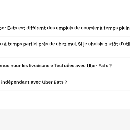
er Eats est différent des emplois de coursier à temps plei
à temps partiel près de chez moi. Si je choisis plutôt d'utili
s pour les livraisons effectuées avec Uber Eats ?
er indépendant avec Uber Eats ?