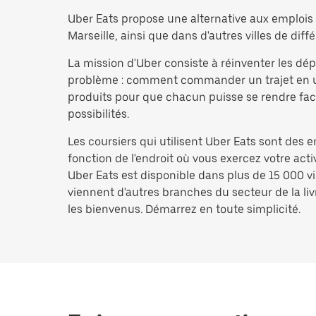
Uber Eats propose une alternative aux emplois d
Marseille, ainsi que dans d'autres villes de diffé
La mission d'Uber consiste à réinventer les d
problème : comment commander un trajet en un i
produits pour que chacun puisse se rendre facil
possibilités.
Les coursiers qui utilisent Uber Eats sont des 
fonction de l'endroit où vous exercez votre act
Uber Eats est disponible dans plus de 15 000 vi
viennent d'autres branches du secteur de la livr
les bienvenus. Démarrez en toute simplicité.