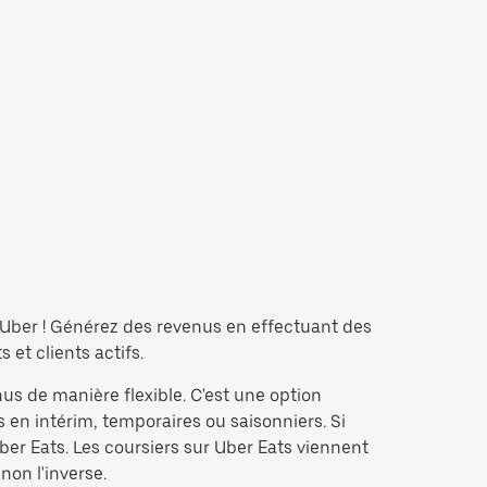
t Uber ! Générez des revenus en effectuant des
et clients actifs.
us de manière flexible. C'est une option
 en intérim, temporaires ou saisonniers. Si
er Eats. Les coursiers sur Uber Eats viennent
non l'inverse.