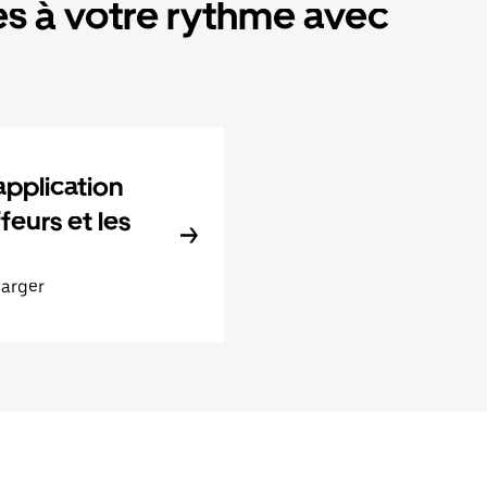
s à votre rythme avec
application
feurs et les
harger