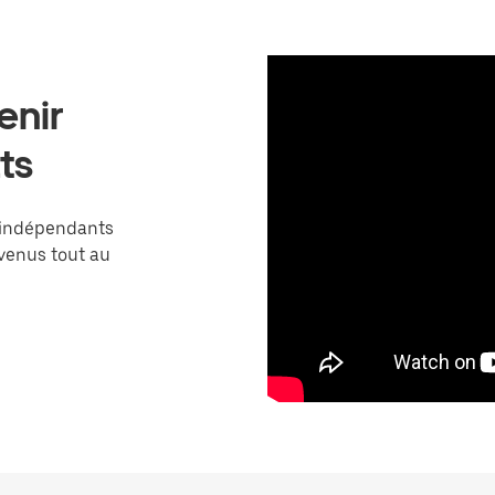
enir
ts
 indépendants
venus tout au