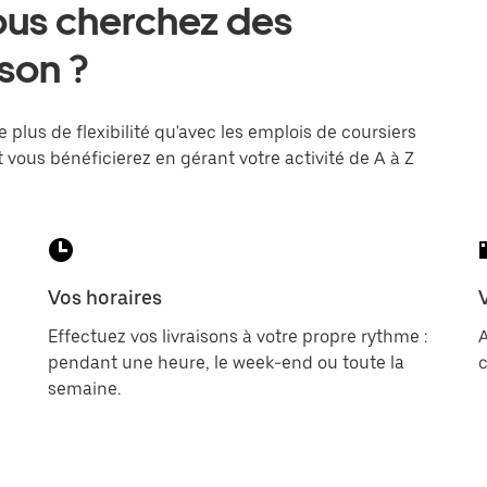
ous cherchez des
ison ?
e plus de flexibilité qu'avec les emplois de coursiers
 vous bénéficierez en gérant votre activité de A à Z
Vos horaires
Effectuez vos livraisons à votre propre rythme :
pendant une heure, le week-end ou toute la
c
semaine.