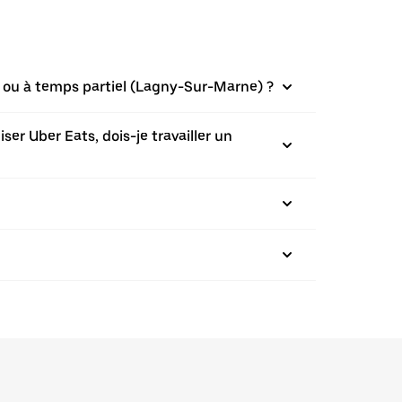
n ou à temps partiel (Lagny-Sur-Marne) ?
ser Uber Eats, dois-je travailler un