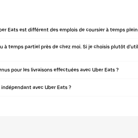
er Eats est différent des emplois de coursier à temps plei
à temps partiel près de chez moi. Si je choisis plutôt d'utili
s pour les livraisons effectuées avec Uber Eats ?
er indépendant avec Uber Eats ?