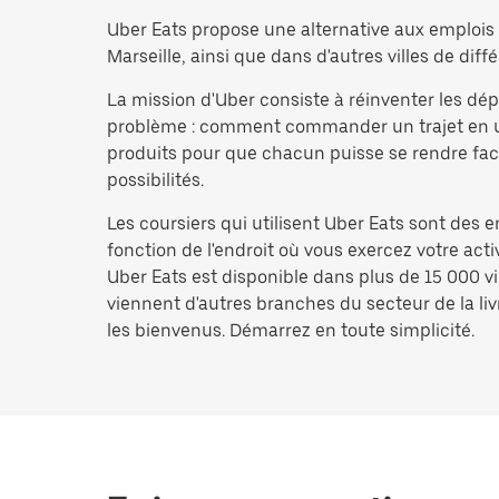
Uber Eats propose une alternative aux emplois d
Marseille, ainsi que dans d'autres villes de diffé
La mission d'Uber consiste à réinventer les d
problème : comment commander un trajet en un i
produits pour que chacun puisse se rendre facil
possibilités.
Les coursiers qui utilisent Uber Eats sont des 
fonction de l'endroit où vous exercez votre act
Uber Eats est disponible dans plus de 15 000 vi
viennent d'autres branches du secteur de la livr
les bienvenus. Démarrez en toute simplicité.