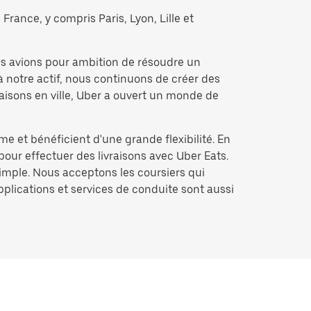
France, y compris Paris, Lyon, Lille et
us avions pour ambition de résoudre un
à notre actif, nous continuons de créer des
raisons en ville, Uber a ouvert un monde de
me et bénéficient d'une grande flexibilité. En
pour effectuer des livraisons avec Uber Eats.
simple. Nous acceptons les coursiers qui
applications et services de conduite sont aussi