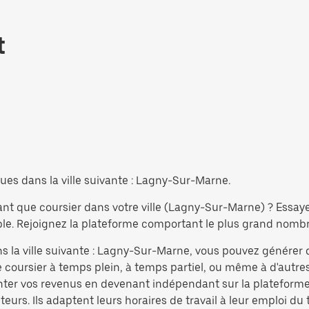
t
ues dans la ville suivante : Lagny-Sur-Marne.
ant que coursier dans votre ville (Lagny-Sur-Marne) ? Essay
e. Rejoignez la plateforme comportant le plus grand nombre 
ns la ville suivante : Lagny-Sur-Marne, vous pouvez générer 
coursier à temps plein, à temps partiel, ou même à d'autres
nter vos revenus en devenant indépendant sur la plateforme 
eurs. Ils adaptent leurs horaires de travail à leur emploi du 