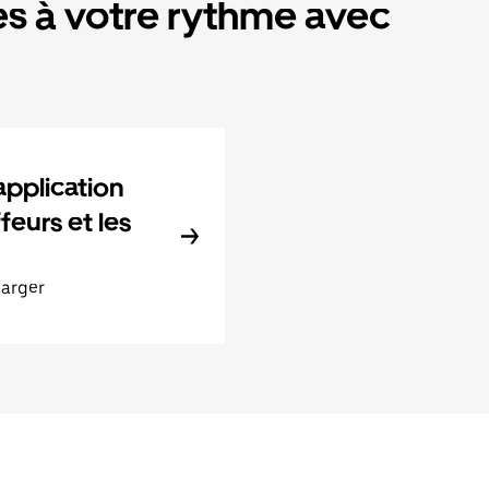
s à votre rythme avec
application
feurs et les
harger