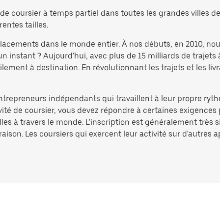
e coursier à temps partiel dans toutes les grandes villes de 
rentes tailles.
éplacements dans le monde entier. À nos débuts, en 2010, no
nstant ? Aujourd'hui, avec plus de 15 milliards de trajets 
ement à destination. En révolutionnant les trajets et les liv
entrepreneurs indépendants qui travaillent à leur propre ryth
ivité de coursier, vous devez répondre à certaines exigences 
lles à travers le monde. L'inscription est généralement très 
aison. Les coursiers qui exercent leur activité sur d'autres 