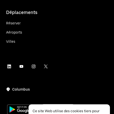
Déplacements
Réserver
Aéroports
Villes
Columbus
Ce site Web utilise des cookies tiers pour