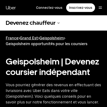
Passer
au
Uber
Connectez-vous
Inscrivez-vous
contenu
principal
Devenez chauffeur
France
>
Grand Est
>
Geispolsheim
>
Geispolsheim opportunités pour les coursiers
Geispolsheim | Devenez
coursier indépendant
Vous pourriez générer des revenus en effectuant des
livraisons avec Uber Eats dans votre ville
(Geispolsheim). Voici quelques conseils pour en
savoir plus sur notre fonctionnement et vous lancer.