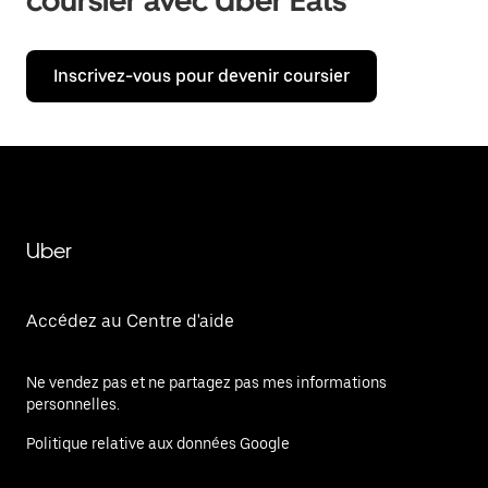
coursier avec Uber Eats
Inscrivez-vous pour devenir coursier
Uber
Accédez au Centre d'aide
Ne vendez pas et ne partagez pas mes informations
personnelles.
Politique relative aux données Google