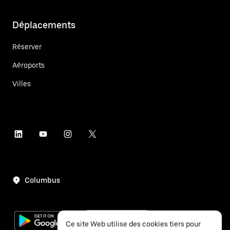
Déplacements
Réserver
Aéroports
Villes
Columbus
Ce site Web utilise des cookies tiers pour