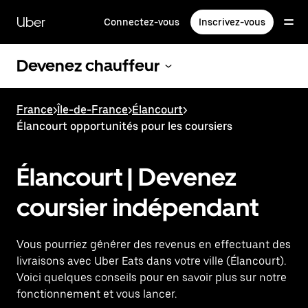
Passer
au
Uber
Connectez-vous
Inscrivez-vous
contenu
principal
Devenez chauffeur
France
>
Île-de-France
>
Élancourt
>
Élancourt opportunités pour les coursiers
Élancourt | Devenez
coursier indépendant
Vous pourriez générer des revenus en effectuant des
livraisons avec Uber Eats dans votre ville (Élancourt).
Voici quelques conseils pour en savoir plus sur notre
fonctionnement et vous lancer.