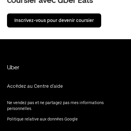
coursier avec Uber Eats
Inscrivez-vous pour devenir coursier
Uber
Accédez au Centre d'aide
Ne vendez pas et ne partagez pas mes informations
personnelles.
Politique relative aux données Google