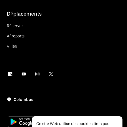
Déplacements
Réserver
Aéroports
Villes
Columbus
Ce site Web utilise des cookies tiers pour