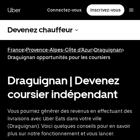
Passer
au
Uber
Connectez-vous
Inscrivez-vous
contenu
principal
Devenez chauffeur
France
>
Provence-Alpes-Côte d'Azur
>
Draguignan
>
Draguignan opportunités pour les coursiers
Draguignan | Devenez
coursier indépendant
Vous pourriez générer des revenus en effectuant des
livraisons avec Uber Eats dans votre ville
(Draguignan). Voici quelques conseils pour en savoir
plus sur notre fonctionnement et vous lancer.