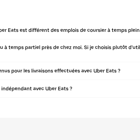
er Eats est différent des emplois de coursier à temps plei
à temps partiel près de chez moi. Si je choisis plutôt d'utili
s pour les livraisons effectuées avec Uber Eats ?
er indépendant avec Uber Eats ?