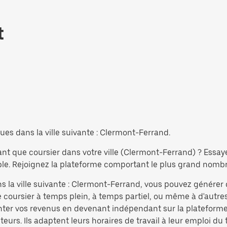
t
ues dans la ville suivante : Clermont-Ferrand.
ant que coursier dans votre ville (Clermont-Ferrand) ? Essay
e. Rejoignez la plateforme comportant le plus grand nombre 
s la ville suivante : Clermont-Ferrand, vous pouvez générer 
coursier à temps plein, à temps partiel, ou même à d'autres
nter vos revenus en devenant indépendant sur la plateforme 
eurs. Ils adaptent leurs horaires de travail à leur emploi du 