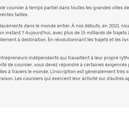
e coursier à temps partiel dans toutes les grandes villes de 
rentes tailles.
éplacements dans le monde entier. À nos débuts, en 2010, no
nstant ? Aujourd'hui, avec plus de 15 milliards de trajets 
ement à destination. En révolutionnant les trajets et les liv
entrepreneurs indépendants qui travaillent à leur propre ryth
ivité de coursier, vous devez répondre à certaines exigences 
lles à travers le monde. L'inscription est généralement très 
aison. Les coursiers qui exercent leur activité sur d'autres 