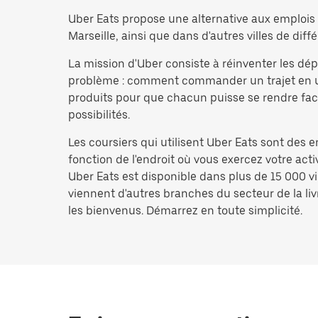
Uber Eats propose une alternative aux emplois d
Marseille, ainsi que dans d'autres villes de diffé
La mission d'Uber consiste à réinventer les d
problème : comment commander un trajet en un i
produits pour que chacun puisse se rendre facil
possibilités.
Les coursiers qui utilisent Uber Eats sont des 
fonction de l'endroit où vous exercez votre act
Uber Eats est disponible dans plus de 15 000 vi
viennent d'autres branches du secteur de la livr
les bienvenus. Démarrez en toute simplicité.