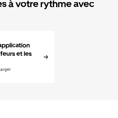
s à votre rythme avec
application
feurs et les
harger