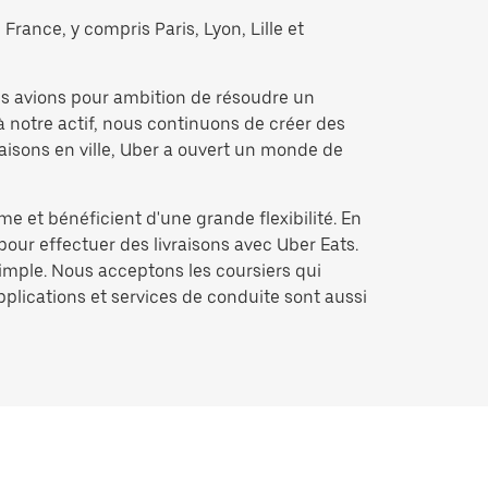
France, y compris Paris, Lyon, Lille et
us avions pour ambition de résoudre un
à notre actif, nous continuons de créer des
raisons en ville, Uber a ouvert un monde de
me et bénéficient d'une grande flexibilité. En
pour effectuer des livraisons avec Uber Eats.
simple. Nous acceptons les coursiers qui
applications et services de conduite sont aussi