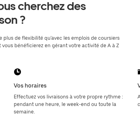
ous cherchez des
ison ?
e plus de flexibilité qu'avec les emplois de coursiers
 vous bénéficierez en gérant votre activité de A à Z
Vos horaires
Effectuez vos livraisons à votre propre rythme :
pendant une heure, le week-end ou toute la
c
semaine.