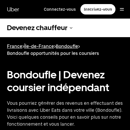
Passer
au
Uber
Connectez-vous
Inscrivez-vous
contenu
principal
Devenez chauffeur
France
>
Île-de-France
>
Bondoufle
>
Bondoufle opportunités pour les coursiers
Bondoufle | Devenez
coursier indépendant
Vous pourriez générer des revenus en effectuant des
livraisons avec Uber Eats dans votre ville (Bondoufle).
Voici quelques conseils pour en savoir plus sur notre
fonctionnement et vous lancer.