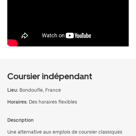
Coursier indépendant
Lieu:
Bondoufle, France
Horaires:
Des horaires flexibles
Description
Une alternative aux emplois de coursier classiques