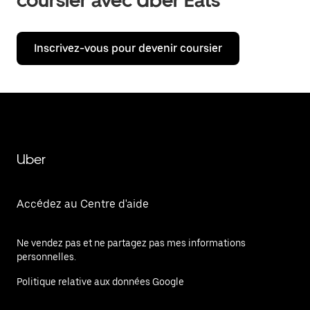
coursier avec Uber Eats
Inscrivez-vous pour devenir coursier
Uber
Accédez au Centre d'aide
Ne vendez pas et ne partagez pas mes informations
personnelles.
Politique relative aux données Google