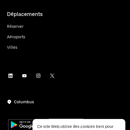
Déplacements
Réserver
Aéroports
Villes
Columbus
Ce site Web utilise des cookies tiers pour