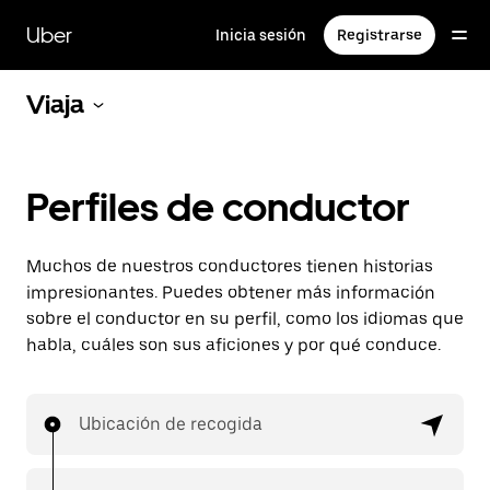
Ir
al
Uber
Inicia sesión
Registrarse
contenido
principal
Viaja
Perfiles de conductor
Muchos de nuestros conductores tienen historias
impresionantes. Puedes obtener más información
sobre el conductor en su perfil, como los idiomas que
habla, cuáles son sus aficiones y por qué conduce.
Ubicación de recogida