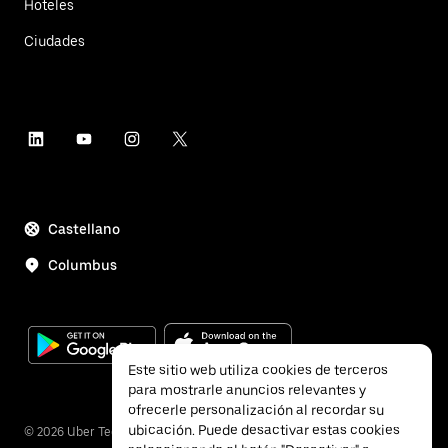
Hoteles
Ciudades
Castellano
Columbus
Este sitio web utiliza cookies de terceros
para mostrarle anuncios relevantes y
ofrecerle personalización al recordar su
ubicación. Puede desactivar estas cookies
©
2026
Uber Technologies Inc.