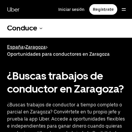
Ir
al
Uber
Iniciar sesión
Regístrate
contenido
principal
Conduce
España
>
Zaragoza
>
Oportunidades para conductores en Zaragoza
¿Buscas trabajos de
conductor en Zaragoza?
¿Buscas trabajos de conductor a tiempo completo o
parcial en Zaragoza? Conviértete en tu propio jefe y
prueba la app Uber. Accede a oportunidades flexibles
e independientes para ganar dinero cuando quieras