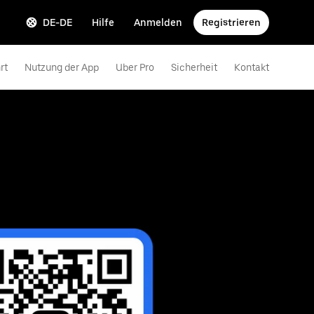
DE-DE
Hilfe
Anmelden
Registrieren
rt
Nutzung der App
Uber Pro
Sicherheit
Kontakt