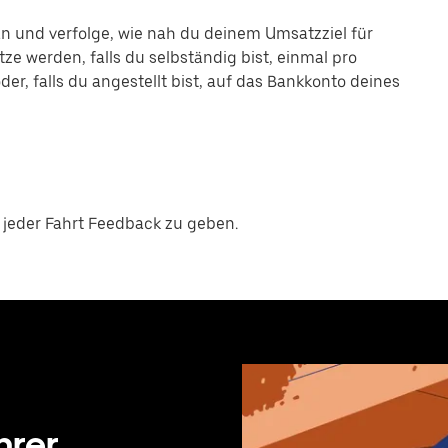
an und verfolge, wie nah du deinem Umsatzziel für
e werden, falls du selbständig bist, einmal pro
r, falls du angestellt bist, auf das Bankkonto deines
 jeder Fahrt Feedback zu geben.
hrer