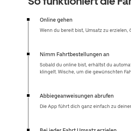
So funktioniert die F
Online gehen
Wenn du bereit bist, Umsatz zu erzielen,
Nimm Fahrtbestellungen an
Sobald du online bist, erhältst du auto
klingelt. Wische, um die gewünschten F
Abbiegeanweisungen abrufen
Die App führt dich ganz einfach zu deine
Bei jeder Fahrt Umsatz erzielen