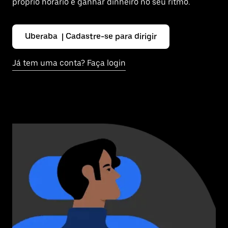
próprio horário e ganhar dinheiro no seu ritmo.
Uberaba | Cadastre-se para dirigir
Já tem uma conta? Faça login