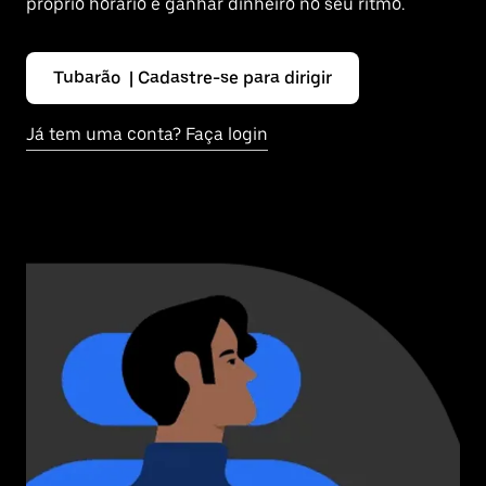
próprio horário e ganhar dinheiro no seu ritmo.
Tubarão | Cadastre-se para dirigir
Já tem uma conta? Faça login