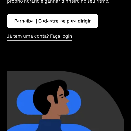
próprio horário e ganhar dinheiro no seu ritmo.
Parnaíba | Cadastre-se para dirigir
Já tem uma conta? Faça login