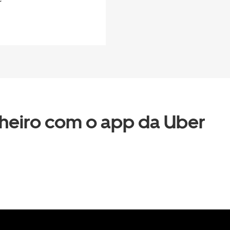
r
heiro com o app da Uber