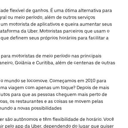
ade flexível de ganhos. É uma ótima alternativa para
al ou meio período, além de outros serviços
a um motorista de aplicativos e queira aumentar seus
lataforma da Uber. Motoristas parceiros que usam o
que definem seus próprios horários para facilitar a
 para motoristas de meio período nas principais
Janeiro, Goiânia e Curitiba, além de centenas de outras
mo o mundo se locomove. Começamos em 2010 para
 uma viagem com apenas um toque? Depois de mais
odutos para que as pessoas cheguem mais perto de
oas, os restaurantes e as coisas se movem pelas
mundo a novas possibilidades
r são autônomos e têm flexibilidade de horário. Você
igir pelo app da Uber, dependendo do lugar que quiser