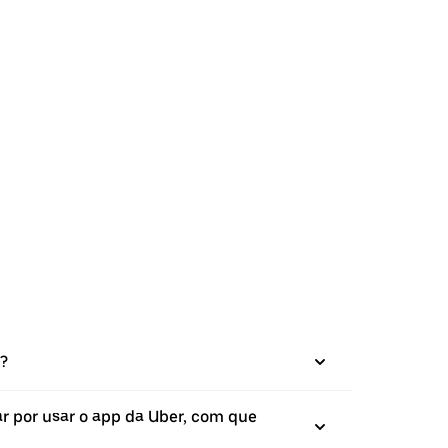
)?
r por usar o app da Uber, com que