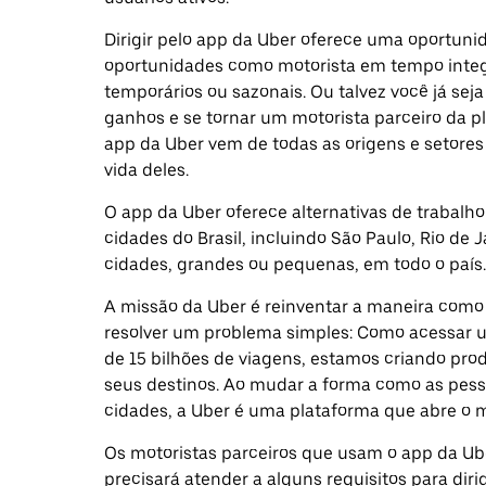
Dirigir pelo app da Uber oferece uma oportunid
oportunidades como motorista em tempo integr
temporários ou sazonais. Ou talvez você já sej
ganhos e se tornar um motorista parceiro da p
app da Uber vem de todas as origens e setores 
vida deles.
O app da Uber oferece alternativas de trabalho
cidades do Brasil, incluindo São Paulo, Rio de 
cidades, grandes ou pequenas, em todo o país.
A missão da Uber é reinventar a maneira co
resolver um problema simples: Como acessar
de 15 bilhões de viagens, estamos criando pr
seus destinos. Ao mudar a forma como as pess
cidades, a Uber é uma plataforma que abre o 
Os motoristas parceiros que usam o app da Ube
precisará atender a alguns requisitos para dir