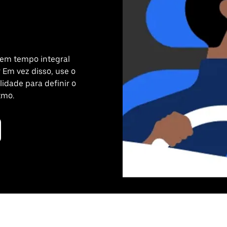
 em tempo integral
 Em vez disso, use o
lidade para definir o
tmo.