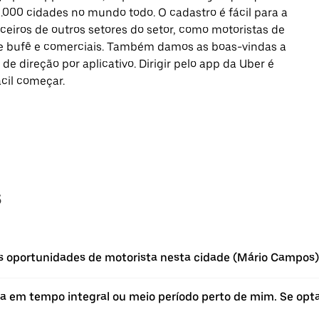
5.000 cidades no mundo todo. O cadastro é fácil para a
ceiros de outros setores do setor, como motoristas de
 de bufê e comerciais. Também damos as boas-vindas a
e direção por aplicativo. Dirigir pelo app da Uber é
cil começar.
s
às oportunidades de motorista nesta cidade (Mário Campos
a em tempo integral ou meio período perto de mim. Se opta