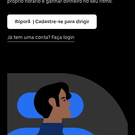
próprio horário e ganhar dinheiro no seu ritmo.
Ibiporã | Cadastre-se para dirigir
Já tem uma conta? Faça login