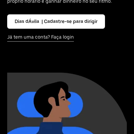
próprio horário e ganhar dinheiro no seu ritmo.
Dias dÁvila | Cadastre-se para dirigir
Já tem uma conta? Faça login