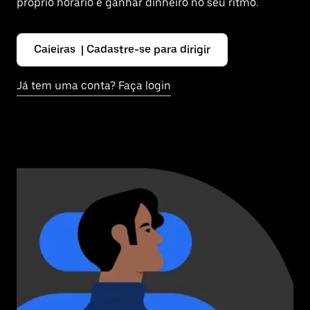
próprio horário e ganhar dinheiro no seu ritmo.
Caieiras | Cadastre-se para dirigir
Já tem uma conta? Faça login