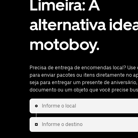
Limeira: A
alternativa ide
motoboy.
Precisa de entrega de encomendas local? Use 
para enviar pacotes ou itens diretamente no ap
seja para entregar um presente de aniversário
documento ou um objeto que você precise bus
Informe o local
Informe o destino