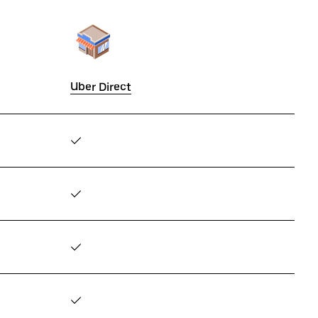
Uber Direct
✓
✓
✓
✓