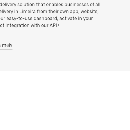
 delivery solution that enables businesses of all
livery in Limeira from their own app, website,
our easy-to-use dashboard, activate in your
ct integration with our API.¹
a mais