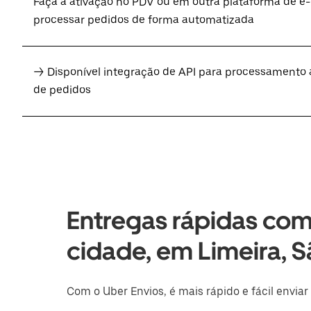
Faça a ativação no PDV ou em outra plataforma de 
processar pedidos de forma automatizada
→ Disponível integração de API para processamento
de pedidos
Entregas rápidas com
cidade, em Limeira, S
Com o Uber Envios, é mais rápido e fácil enviar 