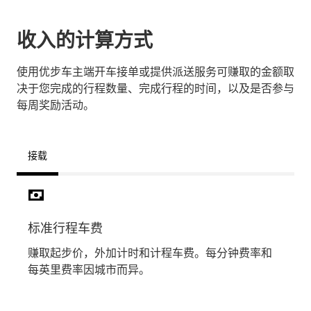
收入的计算方式
使用优步车主端开车接单或提供派送服务可赚取的金额取
决于您完成的行程数量、完成行程的时间，以及是否参与
每周奖励活动。
接载
标准行程车费
溢价
赚取起步价，外加计时和计程车费。每分钟费率和
在车
每英里费率因城市而异。
和区
查看