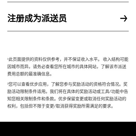
注册成为派送员
¹此页面提供的资料仅供参考，并不保证收入水平。 收入结构可能
因城市而异。请务必查看您所在城市的具体网站，了解该市派送
费用总额的最准确信息。
²您可以查看优步应用，了解您参与奖励活动的资格符合情况。奖
励活动限制条件适用。我们将在具体的奖励活动或工具/功能中告
知您相关限制条件和条款。优步保留变更或取消任何奖励活动的
权利，包括但不限于变更/取消获得奖励所需满足的要求。