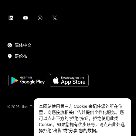
简体中文
哥伦布
本网站使用第三方 Cookie 来记住您的所在位
©
2026
Uber Technologies Inc.
置，向您投放相关广告并提供个性化服务。您
可以点击下方的“拒绝”按钮，拒绝使用此类
Cookie。如果您拥有优步账号，请点击
此处
选
择拒绝“出售”或“分享”您的数据。