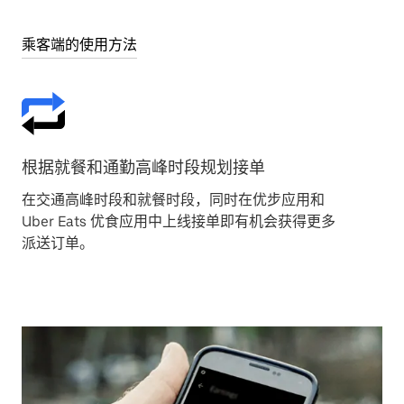
乘客端的使用方法
根据就餐和通勤高峰时段规划接单
在交通高峰时段和就餐时段，同时在优步应用和
Uber Eats 优食应用中上线接单即有机会获得更多
派送订单。