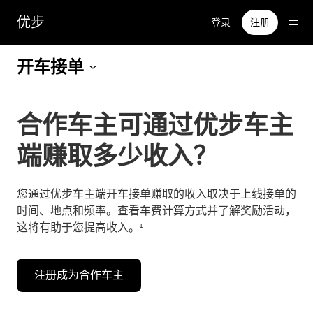
跳
优步
登录
注册
至
主
要
开车接单
内
容
合作车主可通过优步车主
端赚取多少收入？
您通过优步车主端开车接单赚取的收入取决于上线接单的
时间、地点和频率。查看车费计算方式并了解奖励活动，
这将有助于您提高收入。¹
注册成为合作车主