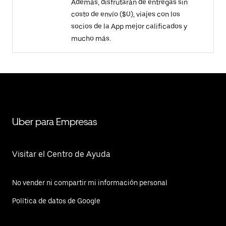
Además, disfrutarán de entregas sin
costo de envío ($0), viajes con los
socios de la App mejor calificados y
mucho más.
Uber para Empresas
Visitar el Centro de Ayuda
No vender ni compartir mi información personal
Política de datos de Google