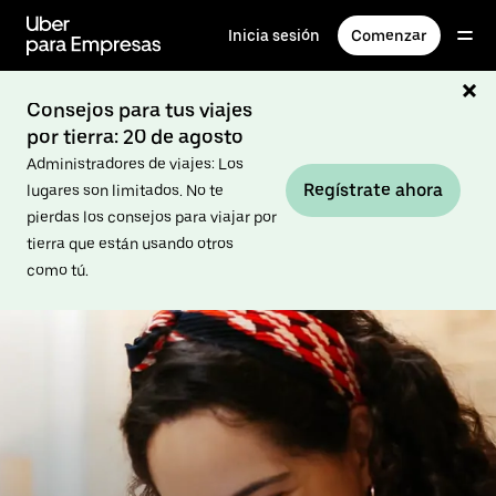
Saltar
al
Inicia sesión
Comenzar
contenido
principal
Consejos para tus viajes
por tierra: 20 de agosto
Administradores de viajes: Los
Regístrate ahora
lugares son limitados. No te
pierdas los consejos para viajar por
tierra que están usando otros
como tú.