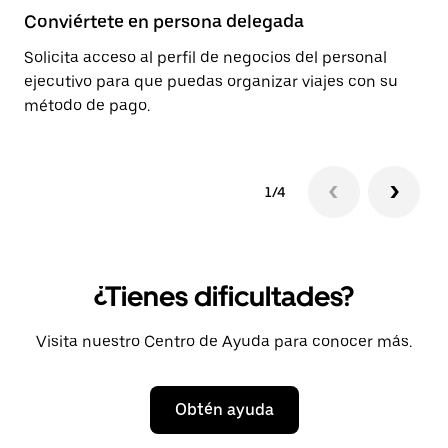
Conviértete en persona delegada
Pl
Solicita acceso al perfil de negocios del personal
Us
ejecutivo para que puedas organizar viajes con su
90
método de pago.
1/4
¿Tienes dificultades?
Visita nuestro Centro de Ayuda para conocer más.
Obtén ayuda