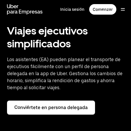
Saltar
al
Inicia sesión
Comenzar
contenido
principal
Viajes ejecutivos
simplificados
Los asistentes (EA) pueden planear el transporte de
ejecutivos fácilmente con un perfil de persona
delegada en la app de Uber. Gestiona los cambios de
horario, simplifica la rendición de gastos y ahorra
tiempo al solicitar viajes.
Conviértete en persona delegada