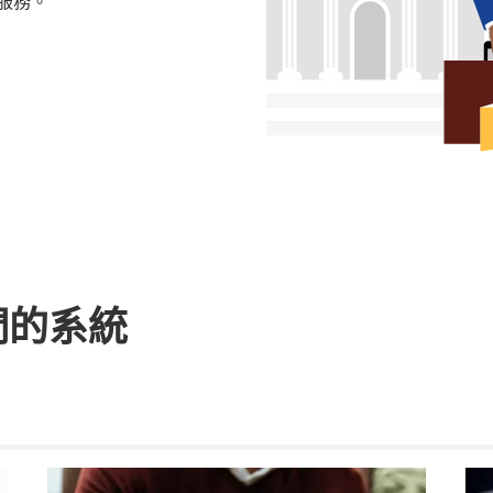
餐服務。
們的系統