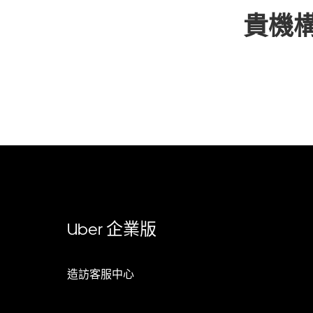
貴機
Uber 企業版
造訪客服中心