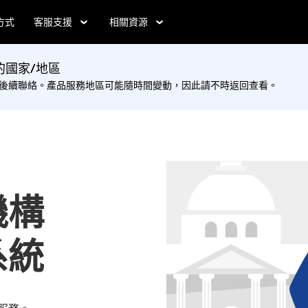
方式
客服支援
相關資源
國家/地區
後續聯絡。產品服務地區可能隨時間變動，因此請不時返回查看。
機構
系統