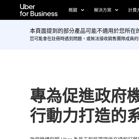
跳
概觀
解決方案
計費
到
主
要
本頁面提到的部分產品可能不適用於您所在的
內
您可能會在註冊時遇到問題，或無法接收銷售團隊成員的
容
專為促進政府
行動力打造的