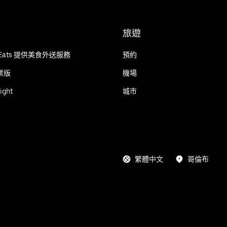
旅遊
r Eats 提供美食外送服務
預約
企業版
機場
ight
城市
繁體中文
哥倫布