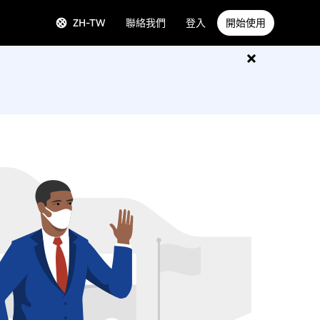
ZH-TW
聯絡我們
登入
開始使用