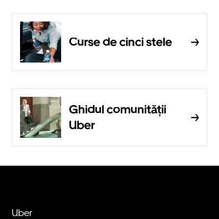
Curse de cinci stele
Ghidul comunității
Uber
Uber