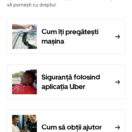
să pornești cu dreptul.
Cum îți pregătești
mașina
Siguranță folosind
aplicația Uber
Cum să obții ajutor