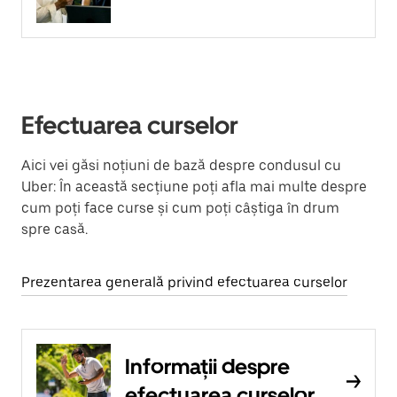
Efectuarea curselor
Aici vei găsi noțiuni de bază despre condusul cu
Uber: În această secțiune poți afla mai multe despre
cum poți face curse și cum poți câștiga în drum
spre casă.
Prezentarea generală privind efectuarea curselor
Informații despre
efectuarea curselor