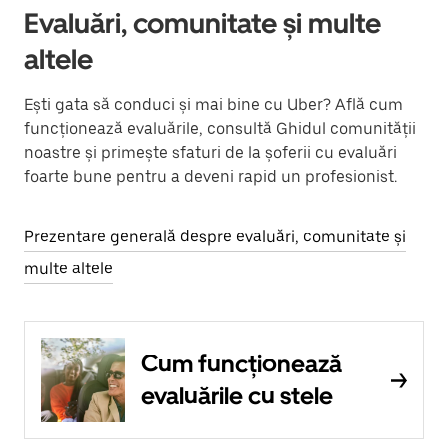
Evaluări, comunitate și multe
altele
Ești gata să conduci și mai bine cu Uber? Află cum
funcționează evaluările, consultă Ghidul comunității
noastre și primește sfaturi de la șoferii cu evaluări
foarte bune pentru a deveni rapid un profesionist.
Prezentare generală despre evaluări, comunitate și
multe altele
Cum funcționează
evaluările cu stele