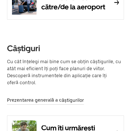
către/de la aeroport
Câștiguri
Cu cât înțelegi mai bine cum se obțin câștigurile, cu
atât mai eficient îți poți face planuri de viitor.
Descoperă instrumentele din aplicație care îți
oferă control.
Prezentarea generală a câștigurilor
Cum îți urmărești