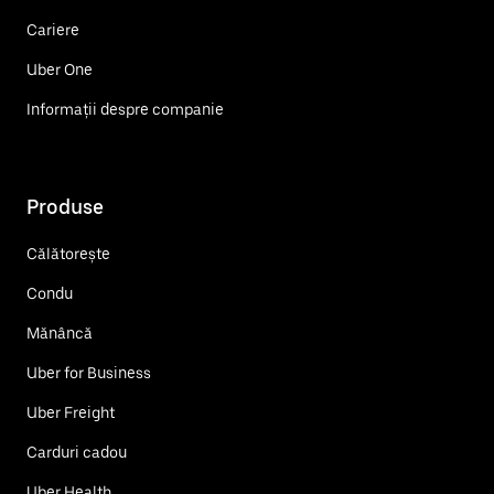
Cariere
Uber One
Informații despre companie
Produse
Călătorește
Condu
Mănâncă
Uber for Business
Uber Freight
Carduri cadou
Uber Health