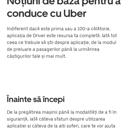
Noțiuni de bază pentru a
conduce cu Uber
Indiferent dacă este prima sau a 100-a călătorie,
aplicația de Driver este resursa ta completă. Iată tot
ceea ce trebuie să știi despre aplicație, de la modul
de preluare a pasagerilor până la urmărirea
câștigurilor tale și mai mult.
Înainte să începi
De la pregătirea mașinii până la modalități de a fi în
siguranță, iată câteva sfaturi despre utilizarea
aplicației și câteva de la alți șoferi, care te vor ajuta