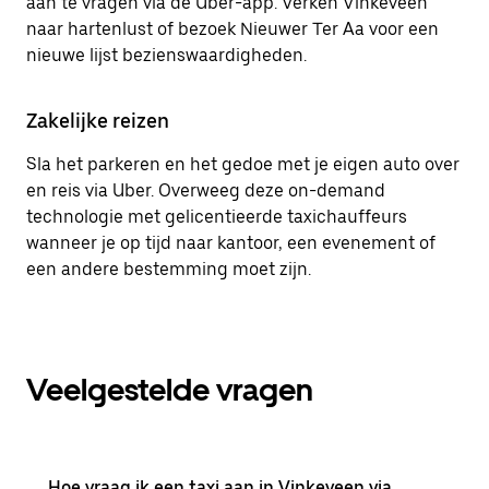
aan te vragen via de Uber-app. Verken Vinkeveen
naar hartenlust of bezoek Nieuwer Ter Aa voor een
nieuwe lijst bezienswaardigheden.
Zakelijke reizen
Sla het parkeren en het gedoe met je eigen auto over
en reis via Uber. Overweeg deze on-demand
technologie met gelicentieerde taxichauffeurs
wanneer je op tijd naar kantoor, een evenement of
een andere bestemming moet zijn.
Veelgestelde vragen
Hoe vraag ik een taxi aan in Vinkeveen via