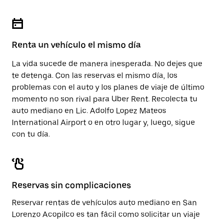
para
calendario.
cerrar
el
calendario.
Renta un vehículo el mismo día
La vida sucede de manera inesperada. No dejes que
te detenga. Con las reservas el mismo día, los
problemas con el auto y los planes de viaje de último
momento no son rival para Uber Rent. Recolecta tu
auto mediano en Lic. Adolfo Lopez Mateos
International Airport o en otro lugar y, luego, sigue
con tu día.
Reservas sin complicaciones
Reservar rentas de vehículos auto mediano en San
Lorenzo Acopilco es tan fácil como solicitar un viaje