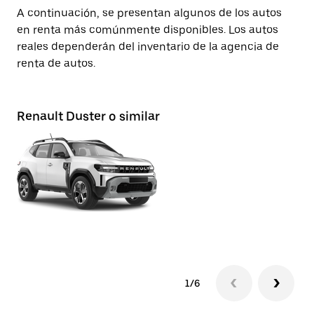
A continuación, se presentan algunos de los autos
en renta más comúnmente disponibles. Los autos
reales dependerán del inventario de la agencia de
renta de autos.
Renault Duster o similar
Ni
1/6