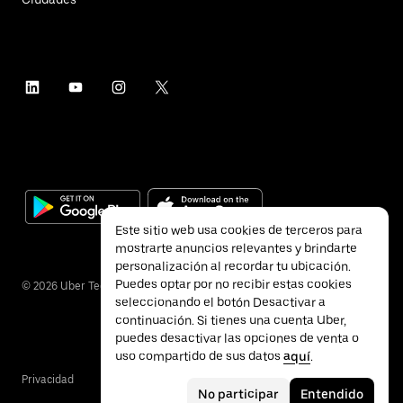
Este sitio web usa cookies de terceros para
mostrarte anuncios relevantes y brindarte
personalización al recordar tu ubicación.
Puedes optar por no recibir estas cookies
©
2026
Uber Technologies Inc.
seleccionando el botón Desactivar a
continuación. Si tienes una cuenta Uber,
puedes desactivar las opciones de venta o
uso compartido de sus datos
aquí
.
Privacidad
Accesibilidad
Términos
No participar
Entendido