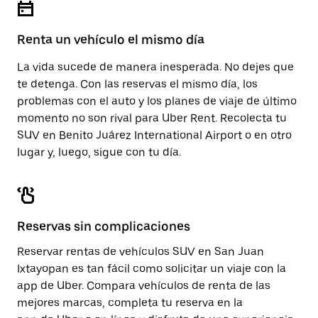
para
calendario.
cerrar
el
Renta un vehículo el mismo día
calendario.
La vida sucede de manera inesperada. No dejes que
te detenga. Con las reservas el mismo día, los
problemas con el auto y los planes de viaje de último
momento no son rival para Uber Rent. Recolecta tu
SUV en Benito Juárez International Airport o en otro
lugar y, luego, sigue con tu día.
Reservas sin complicaciones
Reservar rentas de vehículos SUV en San Juan
Ixtayopan es tan fácil como solicitar un viaje con la
app de Uber. Compara vehículos de renta de las
mejores marcas, completa tu reserva en la