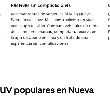
Reservas sin complicaciones
Reservar rentas de vehículos SUV en Nueva
s
Santa Rosa es tan fácil como solicitar un viaje
f
con la app de Uber. Compara vehículos de renta
e
de las mejores marcas, completa tu reserva en
E
.
la app de Uber o
en línea
y disfruta de una
p
experiencia sin complicaciones.
SUV populares en Nueva