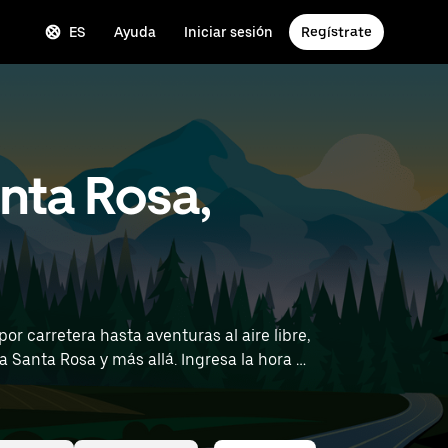
ES
Ayuda
Iniciar sesión
Regístrate
nta Rosa,
r carretera hasta aventuras al aire libre,
 más allá. Ingresa la hora y