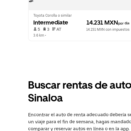
Toyota Corolla o similar
Intermediate
 14.231 MXN
por día
 5   
 3   
 AT   
14.231 MXN con impuestos
3.6 km
 •  
Buscar rentas de aut
Sinaloa
Encontrar el auto de renta adecuado debería ser
un viaje para el fin de semana, hagas mandados
comparar y reservar autos en línea o en la app.