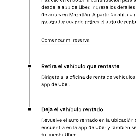
Haz clic en el botón a continuación para 
desde la app de Uber. Ingresa los detalles 
de autos en Mazatlán. A partir de ahí, com
mostrador cuando retires el auto de renta
Comenzar mi reserva
Retira el vehículo que rentaste
Dirígete a la oficina de renta de vehículos
app de Uber.
Deja el vehículo rentado
Devuelve el auto rentado en la ubicación 
encuentra en la app de Uber y también se 
tu cuenta Uber.