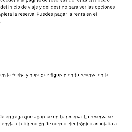
acceder a la página de reservas de renta en línea o
del inicio de viaje y del destino para ver las opciones
pleta la reserva. Puedes pagar la renta en el
.
 en la fecha y hora que figuran en tu reserva en la
de entrega que aparece en tu reserva. La reserva se
envía a la dirección de correo electrónico asociada a