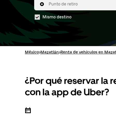
Punto de retiro
Mismo destino
México
>
Mazatlán
>
Renta de vehículos en Maza
¿Por qué reservar la 
con la app de Uber?