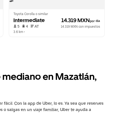
Toyota Corolla o similar
Intermediate
 14.319 MXN
por día
 5   
 4   
 AT   
14.319 MXN con impuestos
3.6 km
 •  
o mediano en Mazatlán,
 fácil. Con la app de Uber, lo es. Ya sea que reserves
 o salgas en un viaje familiar, Uber te ayuda a