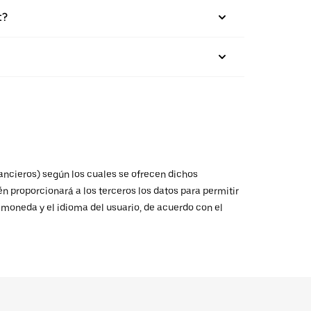
t?
nancieros) según los cuales se ofrecen dichos
n proporcionará a los terceros los datos para permitir
a moneda y el idioma del usuario, de acuerdo con el