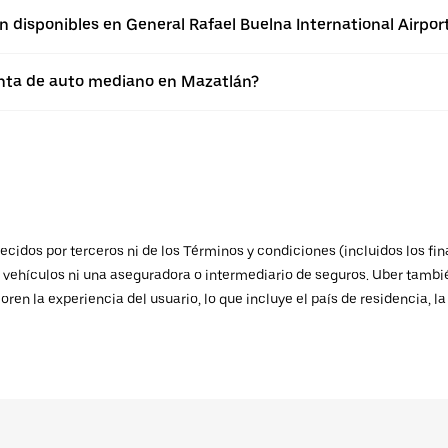
 disponibles en General Rafael Buelna International Airpor
enta de auto mediano en Mazatlán?
ecidos por terceros ni de los Términos y condiciones (incluidos los fi
e vehículos ni una aseguradora o intermediario de seguros. Uber tambié
oren la experiencia del usuario, lo que incluye el país de residencia, l