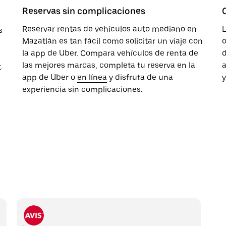
Reservas sin complicaciones
Reservar rentas de vehículos auto mediano en
s
Mazatlán es tan fácil como solicitar un viaje con
o
la app de Uber. Compara vehículos de renta de
d
las mejores marcas, completa tu reserva en la
a
.
app de Uber o
en línea
y disfruta de una
y
experiencia sin complicaciones.