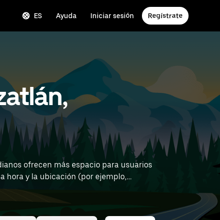
ES
Ayuda
Iniciar sesión
Regístrate
atlán,
dianos ofrecen más espacio para usuarios