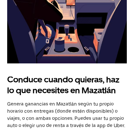
tecla Esc
para
cerrar
el
calendario.
Conduce cuando quieras, haz
lo que necesites en Mazatlán
Genera ganancias en Mazatlán según tu propio
horario con entregas (donde estén disponibles) o
viajes, o con ambas opciones. Puedes usar tu propio
auto o elegir uno de renta a través de la app de Uber.