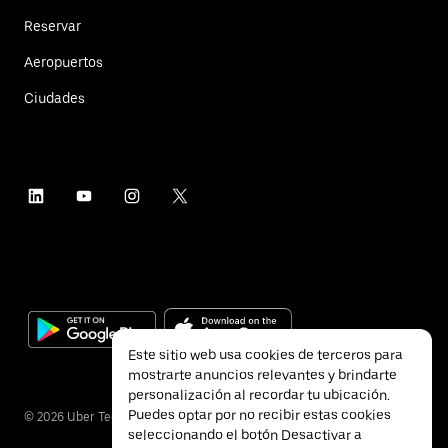
Reservar
Aeropuertos
Ciudades
Este sitio web usa cookies de terceros para
mostrarte anuncios relevantes y brindarte
personalización al recordar tu ubicación.
Puedes optar por no recibir estas cookies
©
2026
Uber Technologies Inc.
seleccionando el botón Desactivar a