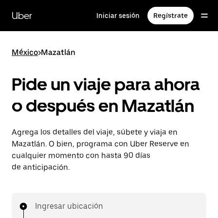
Saltar
al
Uber
Iniciar sesión
Regístrate
contenido
principal
México
>
Mazatlán
Pide un viaje para ahora
o después en Mazatlán
Agrega los detalles del viaje, súbete y viaja en
Mazatlán. O bien, programa con Uber Reserve en
cualquier momento con hasta 90 días
de anticipación.
Ingresar ubicación