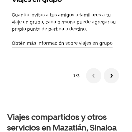
Cuando invitas a tus amigos o familiares a tu
Si s
viaje en grupo, cada persona puede agregar su
tu g
propio punto de partida o destino.
dema
solic
Obtén más información sobre viajes en grupo
1/3
Viajes compartidos y otros
servicios en Mazatlán, Sinaloa