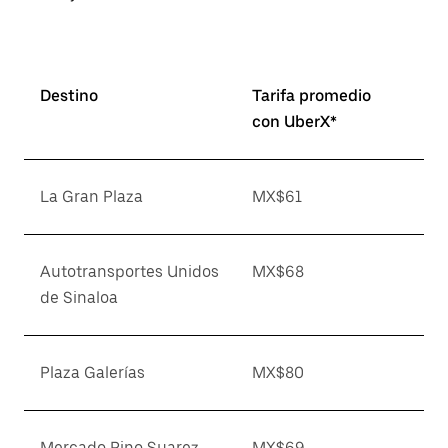
Destino
Tarifa promedio
con UberX*
La Gran Plaza
MX$61
Autotransportes Unidos
MX$68
de Sinaloa
Plaza Galerías
MX$80
Mercado Pino Suarez
MX$69