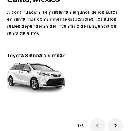
A continuación, se presentan algunos de los autos
en renta más comúnmente disponibles. Los autos
reales dependerán del inventario de la agencia de
renta de autos.
Toyota Sienna o similar
Su
1/3