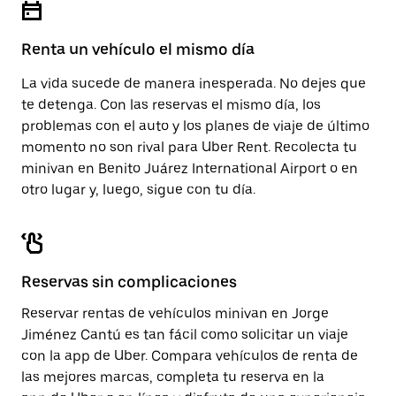
para
calendario.
cerrar
el
Renta un vehículo el mismo día
calendario.
La vida sucede de manera inesperada. No dejes que
te detenga. Con las reservas el mismo día, los
problemas con el auto y los planes de viaje de último
momento no son rival para Uber Rent. Recolecta tu
minivan en Benito Juárez International Airport o en
otro lugar y, luego, sigue con tu día.
Reservas sin complicaciones
Reservar rentas de vehículos minivan en Jorge
Jiménez Cantú es tan fácil como solicitar un viaje
con la app de Uber. Compara vehículos de renta de
las mejores marcas, completa tu reserva en la