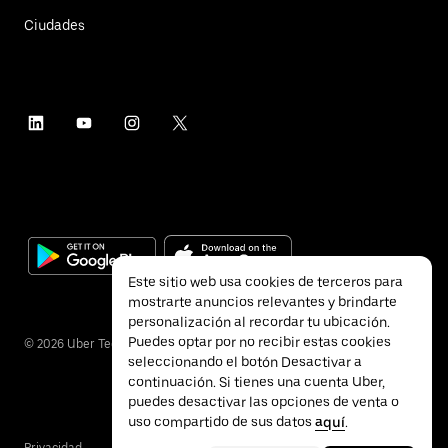
Ciudades
Este sitio web usa cookies de terceros para
mostrarte anuncios relevantes y brindarte
personalización al recordar tu ubicación.
Puedes optar por no recibir estas cookies
©
2026
Uber Technologies Inc.
seleccionando el botón Desactivar a
continuación. Si tienes una cuenta Uber,
puedes desactivar las opciones de venta o
uso compartido de sus datos
aquí
.
Privacidad
Accesibilidad
Términos