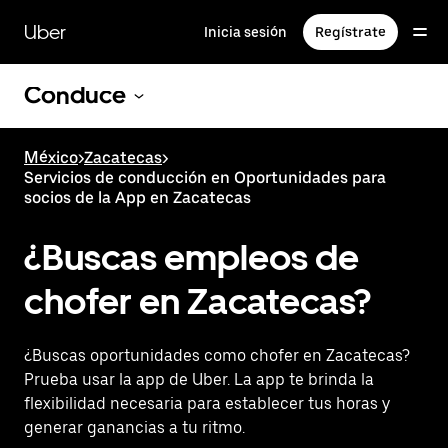
Saltar
al
Uber
Inicia sesión
Regístrate
contenido
principal
Conduce
México
>
Zacatecas
>
Servicios de conducción en Oportunidades para
socios de la App en Zacatecas
¿Buscas empleos de
chofer en Zacatecas?
¿Buscas oportunidades como chofer en Zacatecas?
Prueba usar la app de Uber. La app te brinda la
flexibilidad necesaria para establecer tus horas y
generar ganancias a tu ritmo.