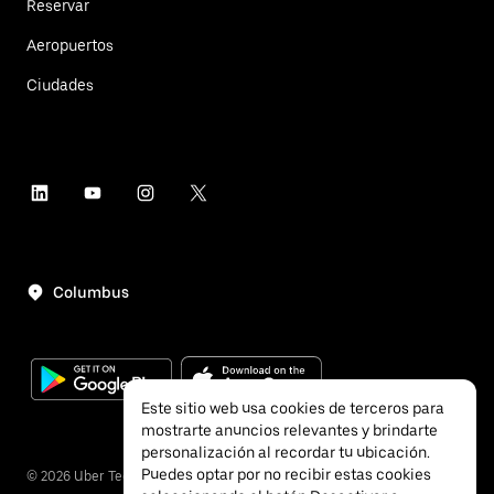
Reservar
Aeropuertos
Ciudades
Columbus
Este sitio web usa cookies de terceros para
mostrarte anuncios relevantes y brindarte
personalización al recordar tu ubicación.
Puedes optar por no recibir estas cookies
©
2026
Uber Technologies, Inc.