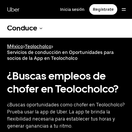
Saltar
al
Uber
Inicia sesión
Regístrate
contenido
principal
Conduce
México
>
Teolocholco
>
Servicios de conducción en Oportunidades para
socios de la App en Teolocholco
¿Buscas empleos de
chofer en Teolocholco?
¿Buscas oportunidades como chofer en Teolocholco?
Prueba usar la app de Uber. La app te brinda la
flexibilidad necesaria para establecer tus horas y
generar ganancias a tu ritmo.