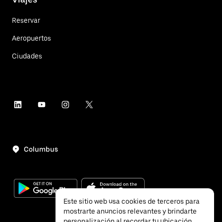
Reservar
Aeropuertos
Ciudades
Columbus
Este sitio web usa cookies de terceros para
mostrarte anuncios relevantes y brindarte
personalización al recordar tu ubicación.