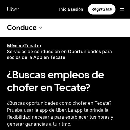
Saltar
al
Uber
Inicia sesión
Regístrate
contenido
principal
Conduce
México
>
Tecate
>
Servicios de conducción en Oportunidades para
socios de la App en Tecate
¿Buscas empleos de
chofer en Tecate?
¿Buscas oportunidades como chofer en Tecate?
Prueba usar la app de Uber. La app te brinda la
flexibilidad necesaria para establecer tus horas y
generar ganancias a tu ritmo.