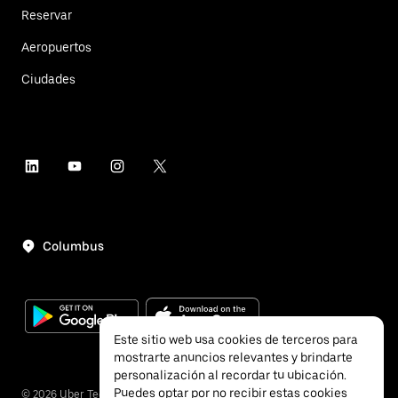
Reservar
Aeropuertos
Ciudades
Columbus
Este sitio web usa cookies de terceros para
mostrarte anuncios relevantes y brindarte
personalización al recordar tu ubicación.
Puedes optar por no recibir estas cookies
©
2026
Uber Technologies, Inc.