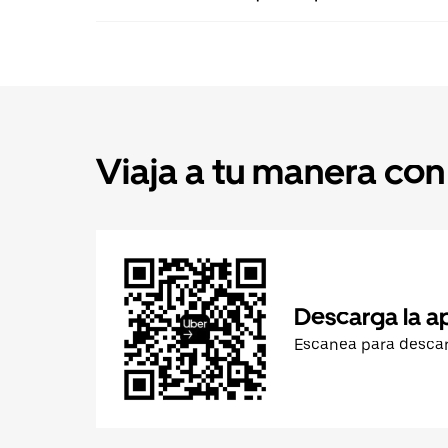
Viaja a tu manera con
Descarga la a
Escanea para desca