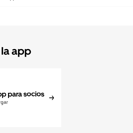
 la app
pp para socios
rgar