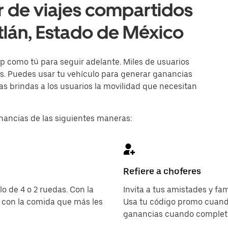
r de viajes compartidos
tlán, Estado de México
p como tú para seguir adelante. Miles de usuarios
ías. Puedes usar tu vehículo para generar ganancias
s brindas a los usuarios la movilidad que necesitan
nancias de las siguientes maneras:
Refiere a choferes
o de 4 o 2 ruedas. Con la
Invita a tus amistades y fam
 con la comida que más les
Usa tu código promo cuando
ganancias cuando completen