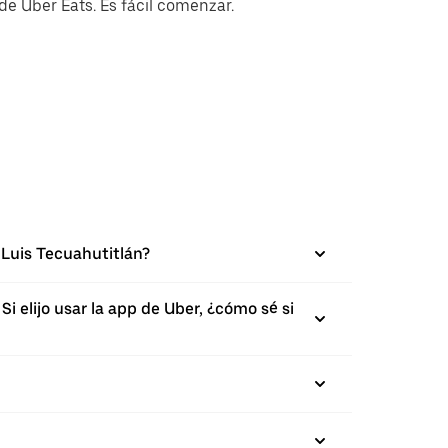
e Uber Eats. Es fácil comenzar.
Luis Tecuahutitlán?
 elijo usar la app de Uber, ¿cómo sé si