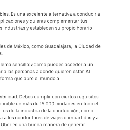
les. Es una excelente alternativa a conducir a
 aplicaciones y quieras complementar tus
s industrias y establecen su propio horario
ades de México, como Guadalajara, la Ciudad de
s.
oblema sencillo: ¿Cómo puedes acceder a un
r a las personas a donde quieren estar. Al
taforma que abre el mundo a
bilidad. Debes cumplir con ciertos requisitos
ponible en más de 15 000 ciudades en todo el
rtes de la industria de la conducción, como
 a los conductores de viajes compartidos y a
de Uber es una buena manera de generar