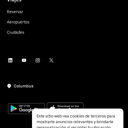
Reservar
Aeropuertos
Ciudades
Columbus
Este sitio web usa cookies de terceros para
mostrarte anuncios relevantes y brindarte
personalización al recordar tu ubicación.