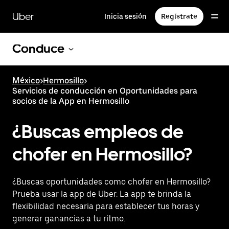
Saltar
al
Uber
Inicia sesión
Regístrate
contenido
principal
Conduce
México
>
Hermosillo
>
Servicios de conducción en Oportunidades para
socios de la App en Hermosillo
¿Buscas empleos de
chofer en Hermosillo?
¿Buscas oportunidades como chofer en Hermosillo?
Prueba usar la app de Uber. La app te brinda la
flexibilidad necesaria para establecer tus horas y
generar ganancias a tu ritmo.