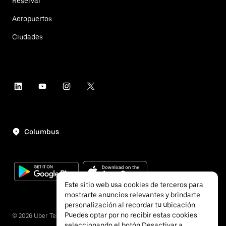
Reservar
Aeropuertos
Ciudades
Columbus
Este sitio web usa cookies de terceros para
mostrarte anuncios relevantes y brindarte
personalización al recordar tu ubicación.
Puedes optar por no recibir estas cookies
©
2026
Uber Technologies, Inc.
seleccionando el botón Desactivar a