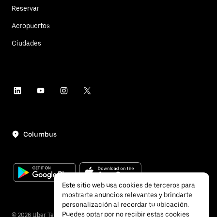
Reservar
Aeropuertos
Ciudades
Columbus
Este sitio web usa cookies de terceros para
mostrarte anuncios relevantes y brindarte
personalización al recordar tu ubicación.
Puedes optar por no recibir estas cookies
©
2026
Uber Technologies, Inc.