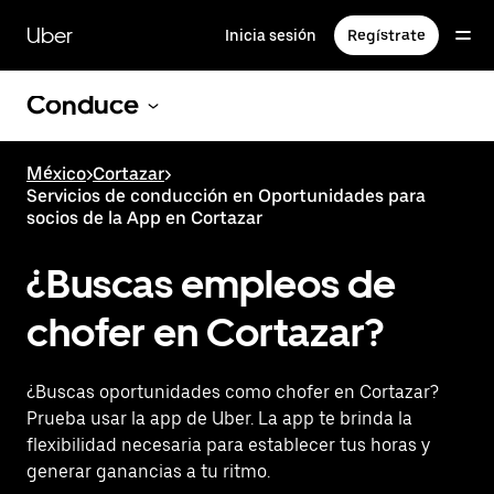
Saltar
al
Uber
Inicia sesión
Regístrate
contenido
principal
Conduce
México
>
Cortazar
>
Servicios de conducción en Oportunidades para
socios de la App en Cortazar
¿Buscas empleos de
chofer en Cortazar?
¿Buscas oportunidades como chofer en Cortazar?
Prueba usar la app de Uber. La app te brinda la
flexibilidad necesaria para establecer tus horas y
generar ganancias a tu ritmo.