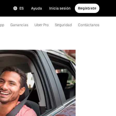
ES
Ayuda
Inicia sesión
Regístrate
App
Ganancias
Uber Pro
Seguridad
Contáctanos