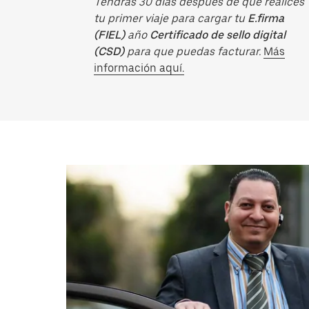
Tendrás 30 días después de que realices
tu primer viaje para cargar tu
E.firma
(FIEL)
año
Certificado de sello digital
(CSD)
para que puedas facturar.
Más
información aquí.