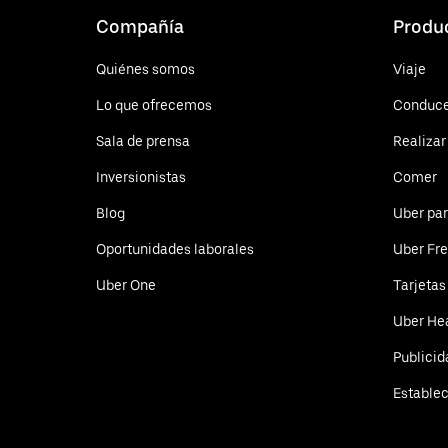
Compañía
Produ
Quiénes somos
Viaje
Lo que ofrecemos
Conduc
Sala de prensa
Realizar
Inversionistas
Comer
Blog
Uber pa
Oportunidades laborales
Uber Fre
Uber One
Tarjetas
Uber He
Publicid
Estable