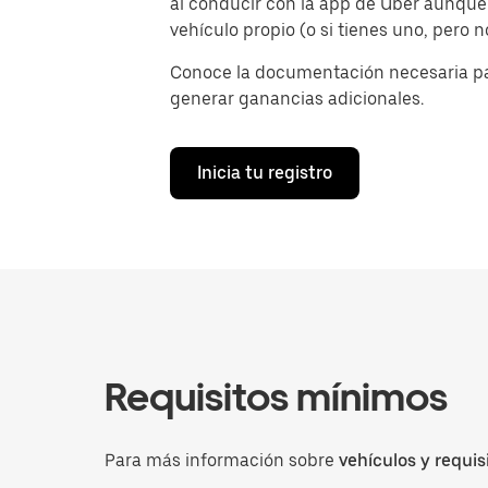
al conducir con la app de Uber aunque
vehículo propio (o si tienes uno, pero 
Conoce la documentación necesaria p
generar ganancias adicionales.
Inicia tu registro
Requisitos mínimos
Para más información sobre
vehículos y requis