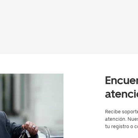
Encuen
atenc
Recibe soport
atención. Nue
tu registro o 