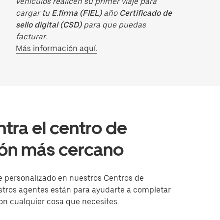
vehículos realicen su primer viaje para
cargar tu
E.firma (FIEL)
año
Certificado de
sello digital (CSD)
para que puedas
facturar.
Más información aquí.
tra el centro de
ión más cercano
e personalizado en nuestros Centros de
stros agentes están para ayudarte a completar
con cualquier cosa que necesites.