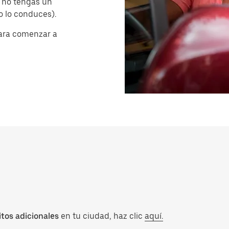
 no tengas un
no lo conduces).
ara comenzar a
itos adicionales
en tu ciudad, haz clic
aquí.